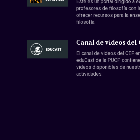
Este es un portal dirigido a 
profesores de filosofía con l
ofrecer recursos para la ens
filosofía.
Canal de videos del
El canal de videos del CEF en
eduCast de la PUCP contiene
videos disponibles de nuest
actividades.