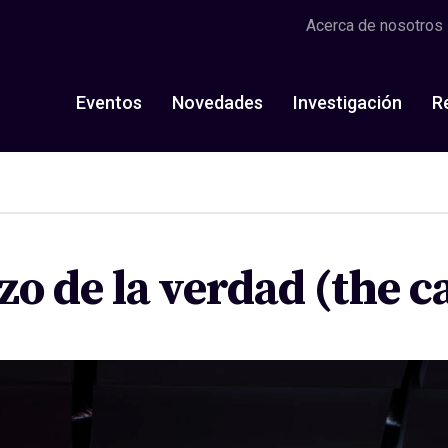
Acerca de nosotros
Eventos
Novedades
Investigación
R
o de la verdad (the c