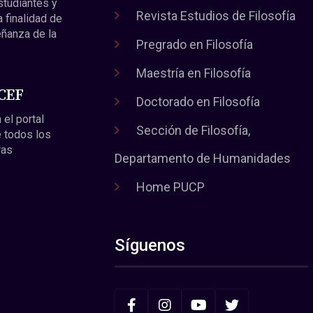
estudiantes y
Revista Estudios de Filosofía
a finalidad de
eñanza de la
Pregrado en Filosofía
Maestría en Filosofía
 CEF
Doctorado en Filosofía
 el portal
Sección de Filosofía,
 todos los
ras
Departamento de Humanidades
Home PUCP
Síguenos