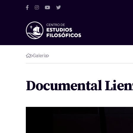
Galería
Documental Lienz