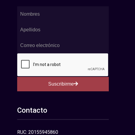
Suscribirme
Contacto
RUC: 20155945860