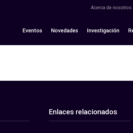
Acerca de nosotros
Eventos
Novedades
Investigación
R
Enlaces relacionados