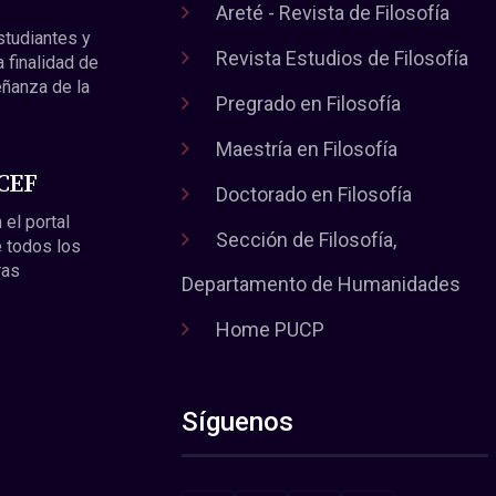
Areté - Revista de Filosofía
estudiantes y
Revista Estudios de Filosofía
a finalidad de
eñanza de la
Pregrado en Filosofía
Maestría en Filosofía
 CEF
Doctorado en Filosofía
 el portal
Sección de Filosofía,
 todos los
ras
Departamento de Humanidades
Home PUCP
Síguenos