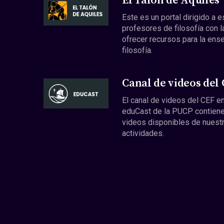
El Talón de Aquiles
Este es un portal dirigido a 
profesores de filosofía con l
ofrecer recursos para la ens
filosofía.
Canal de videos del
El canal de videos del CEF en
eduCast de la PUCP contiene
videos disponibles de nuest
actividades.