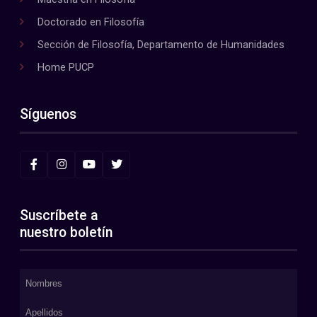
Doctorado en Filosofía
Sección de Filosofía, Departamento de Humanidades
Home PUCP
Síguenos
Suscríbete a
nuestro boletín