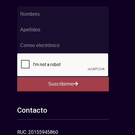
Suscribirme
Contacto
RUC: 20155945860