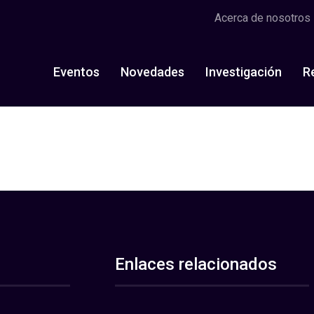
Acerca de nosotros
Eventos
Novedades
Investigación
R
Enlaces relacionados