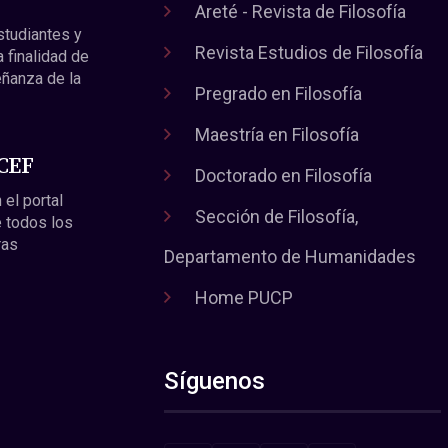
Areté - Revista de Filosofía
estudiantes y
Revista Estudios de Filosofía
a finalidad de
eñanza de la
Pregrado en Filosofía
Maestría en Filosofía
 CEF
Doctorado en Filosofía
 el portal
Sección de Filosofía,
 todos los
ras
Departamento de Humanidades
Home PUCP
Síguenos