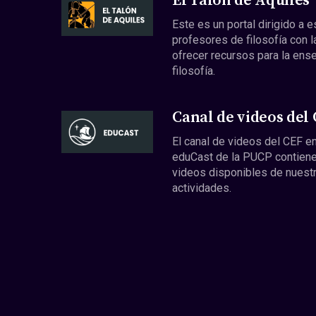
El Talón de Aquiles
Este es un portal dirigido a 
profesores de filosofía con l
ofrecer recursos para la ens
filosofía.
Canal de videos del
El canal de videos del CEF en
eduCast de la PUCP contiene
videos disponibles de nuest
actividades.