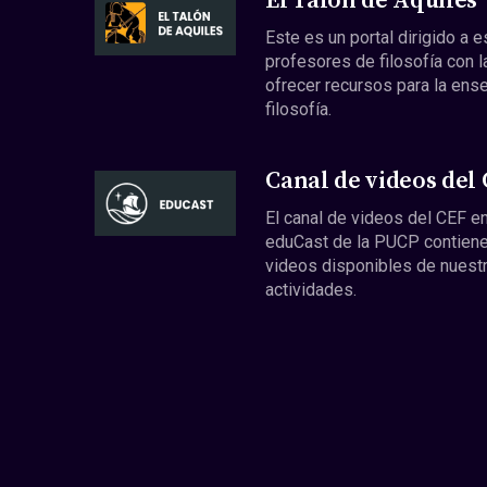
El Talón de Aquiles
Este es un portal dirigido a 
profesores de filosofía con l
ofrecer recursos para la ens
filosofía.
Canal de videos del
El canal de videos del CEF en
eduCast de la PUCP contiene
videos disponibles de nuest
actividades.