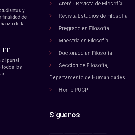
Areté - Revista de Filosofía
estudiantes y
Revista Estudios de Filosofía
a finalidad de
eñanza de la
Pregrado en Filosofía
Maestría en Filosofía
 CEF
Doctorado en Filosofía
 el portal
Sección de Filosofía,
 todos los
ras
Departamento de Humanidades
Home PUCP
Síguenos