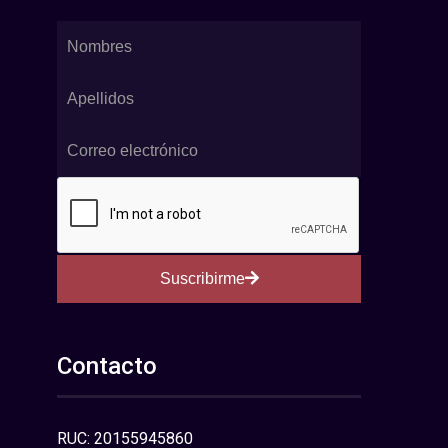
Suscribirme
Contacto
RUC: 20155945860