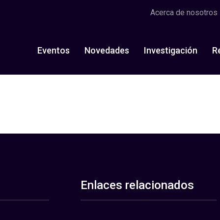
Acerca de nosotros
Eventos
Novedades
Investigación
R
Enlaces relacionados