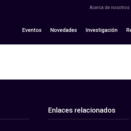
Acerca de nosotros
Eventos
Novedades
Investigación
R
Enlaces relacionados