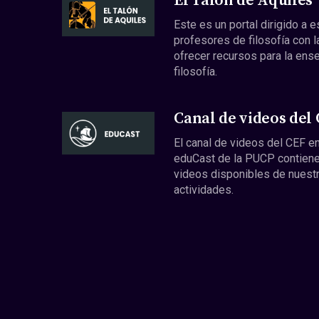
El Talón de Aquiles
Este es un portal dirigido a 
profesores de filosofía con l
ofrecer recursos para la ens
filosofía.
Canal de videos del
El canal de videos del CEF en
eduCast de la PUCP contiene
videos disponibles de nuest
actividades.