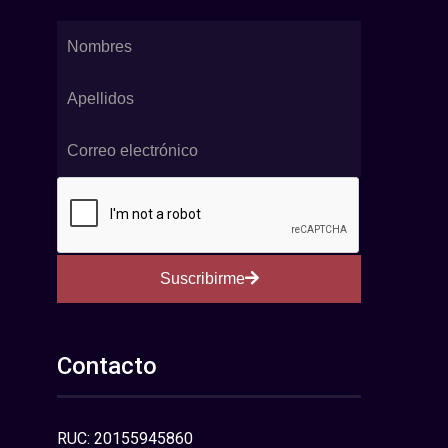
Suscribirme
Contacto
RUC: 20155945860