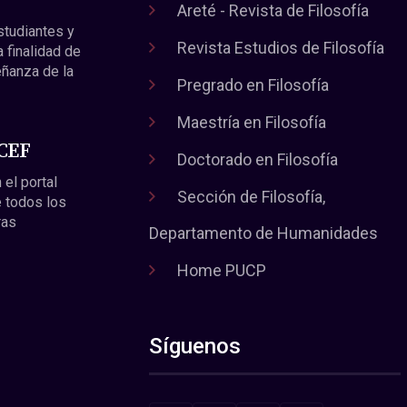
Areté - Revista de Filosofía
estudiantes y
Revista Estudios de Filosofía
a finalidad de
eñanza de la
Pregrado en Filosofía
Maestría en Filosofía
 CEF
Doctorado en Filosofía
 el portal
Sección de Filosofía,
 todos los
ras
Departamento de Humanidades
Home PUCP
Síguenos