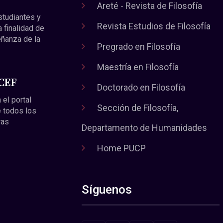
Areté - Revista de Filosofía
estudiantes y
Revista Estudios de Filosofía
a finalidad de
eñanza de la
Pregrado en Filosofía
Maestría en Filosofía
 CEF
Doctorado en Filosofía
 el portal
Sección de Filosofía,
 todos los
ras
Departamento de Humanidades
Home PUCP
Síguenos