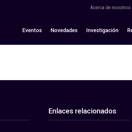
Acerca de nosotros
Eventos
Novedades
Investigación
R
Enlaces relacionados