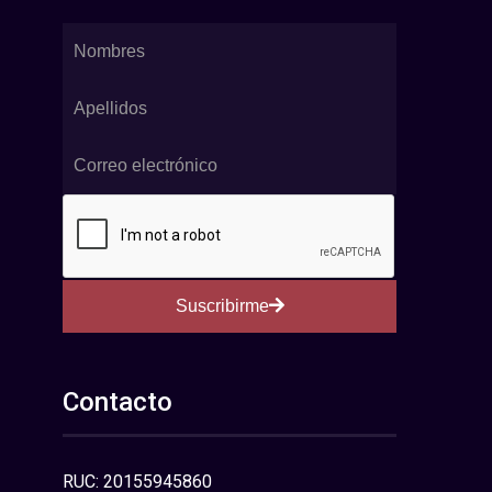
Suscribirme
Contacto
RUC: 20155945860