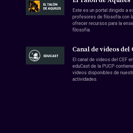
El Talón de Aquiles
Este es un portal dirigido a 
profesores de filosofía con l
ofrecer recursos para la ens
filosofía.
Canal de videos del
El canal de videos del CEF en
eduCast de la PUCP contiene
videos disponibles de nuest
actividades.