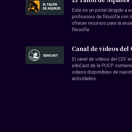
El Talón de Aquiles
Este es un portal dirigido a 
profesores de filosofía con l
ofrecer recursos para la ens
filosofía.
Canal de videos del
El canal de videos del CEF en
eduCast de la PUCP contiene
videos disponibles de nuest
actividades.