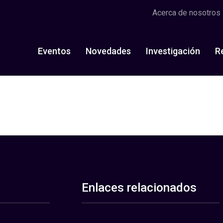
Acerca de nosotros
Eventos
Novedades
Investigación
R
Enlaces relacionados