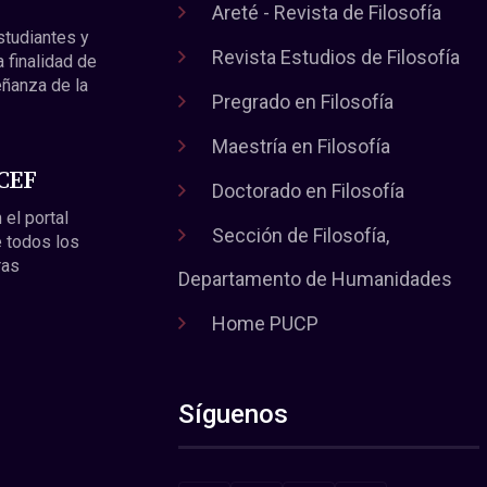
Areté - Revista de Filosofía
estudiantes y
Revista Estudios de Filosofía
a finalidad de
eñanza de la
Pregrado en Filosofía
Maestría en Filosofía
 CEF
Doctorado en Filosofía
 el portal
Sección de Filosofía,
 todos los
ras
Departamento de Humanidades
Home PUCP
Síguenos