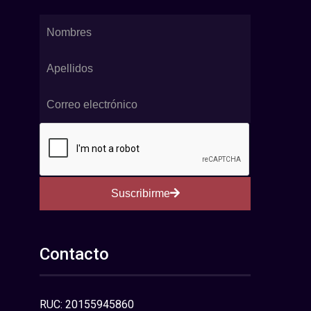
Suscribirme
Contacto
RUC: 20155945860