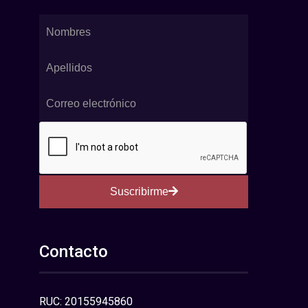
Suscribirme
Contacto
RUC: 20155945860