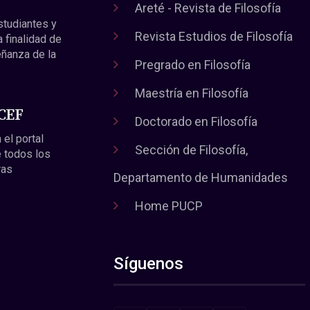
Areté - Revista de Filosofía
estudiantes y
Revista Estudios de Filosofía
a finalidad de
eñanza de la
Pregrado en Filosofía
Maestría en Filosofía
 CEF
Doctorado en Filosofía
 el portal
Sección de Filosofía,
 todos los
ras
Departamento de Humanidades
Home PUCP
Síguenos