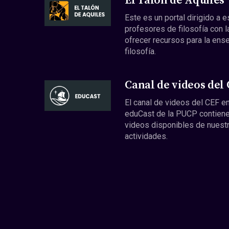
El Talón de Aquiles
Este es un portal dirigido a 
profesores de filosofía con l
ofrecer recursos para la ens
filosofía.
Canal de videos del
El canal de videos del CEF en
eduCast de la PUCP contiene
videos disponibles de nuest
actividades.