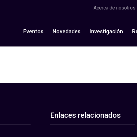
Acerca de nosotros
Eventos
Novedades
Investigación
R
Enlaces relacionados