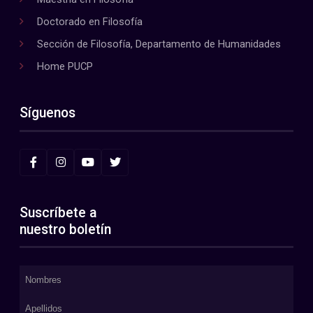
Doctorado en Filosofía
Sección de Filosofía, Departamento de Humanidades
Home PUCP
Síguenos
Suscríbete a
nuestro boletín