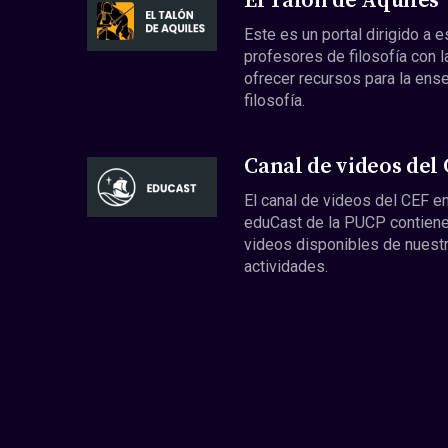
El Talón de Aquiles
Este es un portal dirigido a 
profesores de filosofía con l
ofrecer recursos para la ens
filosofía.
Canal de videos del
El canal de videos del CEF en
eduCast de la PUCP contiene
videos disponibles de nuest
actividades.