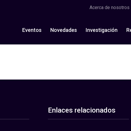
Acerca de nosotros
Eventos
Novedades
Investigación
R
Enlaces relacionados