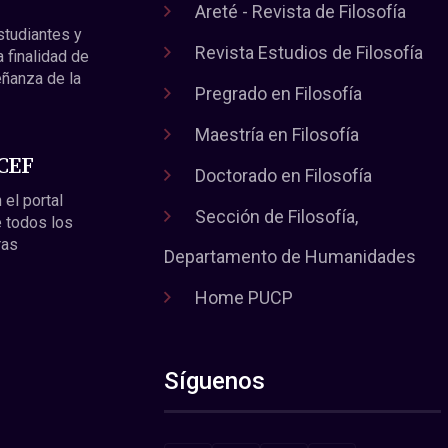
Areté - Revista de Filosofía
estudiantes y
Revista Estudios de Filosofía
a finalidad de
eñanza de la
Pregrado en Filosofía
Maestría en Filosofía
 CEF
Doctorado en Filosofía
 el portal
Sección de Filosofía,
 todos los
ras
Departamento de Humanidades
Home PUCP
Síguenos