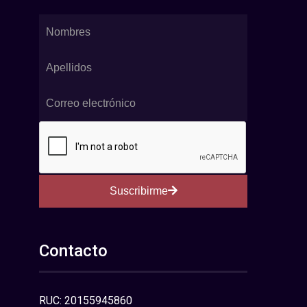
Suscribirme
Contacto
RUC: 20155945860