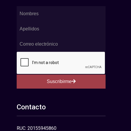
Suscribirme
Contacto
RUC: 20155945860