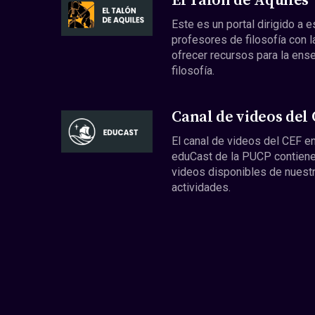
El Talón de Aquiles
Este es un portal dirigido a 
profesores de filosofía con l
ofrecer recursos para la ens
filosofía.
Canal de videos del
El canal de videos del CEF en
eduCast de la PUCP contiene
videos disponibles de nuest
actividades.