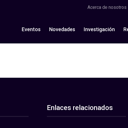
Acerca de nosotros
Eventos
Novedades
Investigación
R
Enlaces relacionados