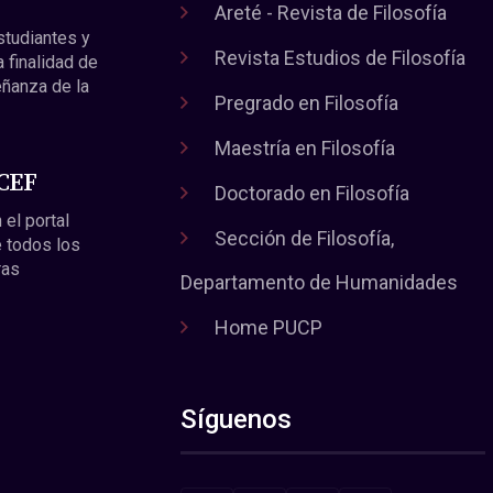
Areté - Revista de Filosofía
estudiantes y
Revista Estudios de Filosofía
a finalidad de
eñanza de la
Pregrado en Filosofía
Maestría en Filosofía
 CEF
Doctorado en Filosofía
 el portal
Sección de Filosofía,
 todos los
ras
Departamento de Humanidades
Home PUCP
Síguenos