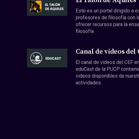
El Talón de Aquiles
Este es un portal dirigido a 
profesores de filosofía con l
ofrecer recursos para la ens
filosofía.
Canal de videos del
El canal de videos del CEF en
eduCast de la PUCP contiene
videos disponibles de nuest
actividades.