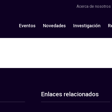
Acerca de nosotros
Eventos
Novedades
Investigación
R
Enlaces relacionados