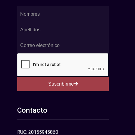
Suscribirme
Contacto
RUC: 20155945860