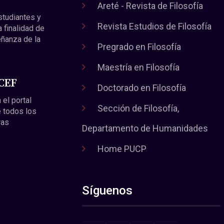
Areté - Revista de Filosofía
estudiantes y
Revista Estudios de Filosofía
a finalidad de
eñanza de la
Pregrado en Filosofía
Maestría en Filosofía
 CEF
Doctorado en Filosofía
 el portal
Sección de Filosofía,
 todos los
ras
Departamento de Humanidades
Home PUCP
Síguenos