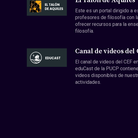
El Talón de Aquiles
Este es un portal dirigido a 
profesores de filosofía con l
ofrecer recursos para la ens
filosofía.
Canal de videos del
El canal de videos del CEF en
eduCast de la PUCP contiene
videos disponibles de nuest
actividades.