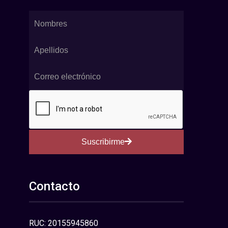
Suscribirme
Contacto
RUC: 20155945860