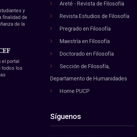
Areté - Revista de Filosofía
estudiantes y
Revista Estudios de Filosofía
a finalidad de
eñanza de la
Pregrado en Filosofía
Maestría en Filosofía
 CEF
Doctorado en Filosofía
 el portal
Sección de Filosofía,
 todos los
ras
Departamento de Humanidades
Home PUCP
Síguenos