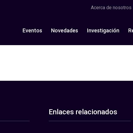
Acerca de nosotros
Eventos
Novedades
Investigación
R
Enlaces relacionados