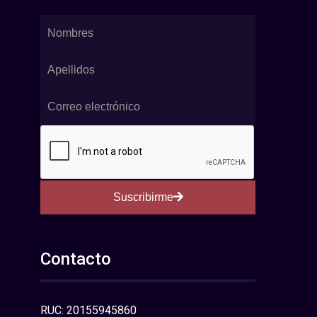
Suscribirme
Contacto
RUC: 20155945860