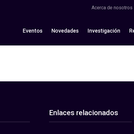
Acerca de nosotros
Eventos
Novedades
Investigación
R
Enlaces relacionados