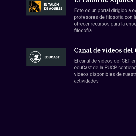
El Talón de Aquiles
Este es un portal dirigido a 
profesores de filosofía con l
ofrecer recursos para la ens
filosofía.
Canal de videos del
El canal de videos del CEF en
eduCast de la PUCP contiene
videos disponibles de nuest
actividades.