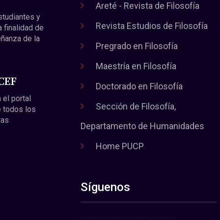
Areté - Revista de Filosofía
estudiantes y
Revista Estudios de Filosofía
a finalidad de
eñanza de la
Pregrado en Filosofía
Maestría en Filosofía
 CEF
Doctorado en Filosofía
 el portal
Sección de Filosofía,
 todos los
ras
Departamento de Humanidades
Home PUCP
Síguenos