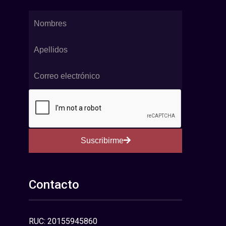
Suscribirme
Contacto
RUC: 20155945860