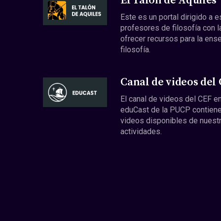
El Talón de Aquiles
Este es un portal dirigido a 
profesores de filosofía con l
ofrecer recursos para la ens
filosofía.
Canal de videos del
El canal de videos del CEF en
eduCast de la PUCP contiene
videos disponibles de nuest
actividades.