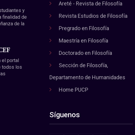
Areté - Revista de Filosofía
estudiantes y
Revista Estudios de Filosofía
a finalidad de
eñanza de la
Pregrado en Filosofía
Maestría en Filosofía
 CEF
Doctorado en Filosofía
 el portal
Sección de Filosofía,
 todos los
ras
Departamento de Humanidades
Home PUCP
Síguenos