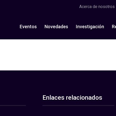
Acerca de nosotros
Eventos
Novedades
Investigación
R
Enlaces relacionados