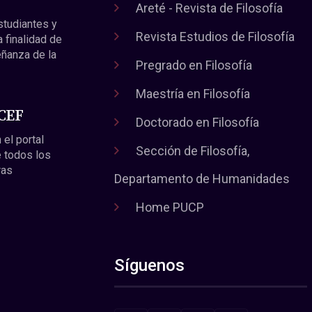
Areté - Revista de Filosofía
estudiantes y
Revista Estudios de Filosofía
a finalidad de
eñanza de la
Pregrado en Filosofía
Maestría en Filosofía
 CEF
Doctorado en Filosofía
 el portal
Sección de Filosofía,
 todos los
ras
Departamento de Humanidades
Home PUCP
Síguenos