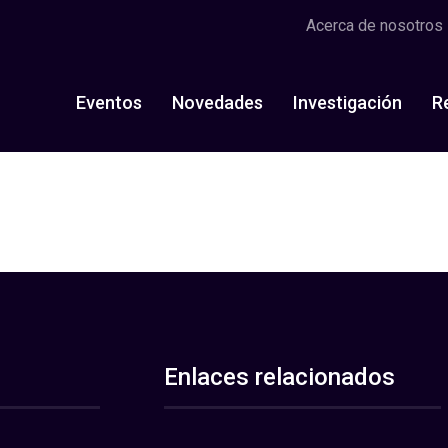
Acerca de nosotros
Eventos
Novedades
Investigación
R
Enlaces relacionados