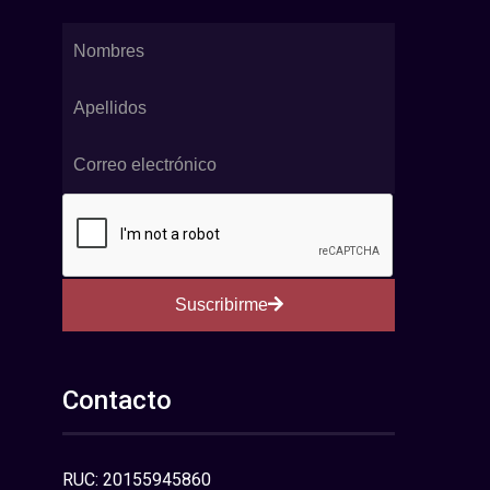
Suscribirme
Contacto
RUC: 20155945860