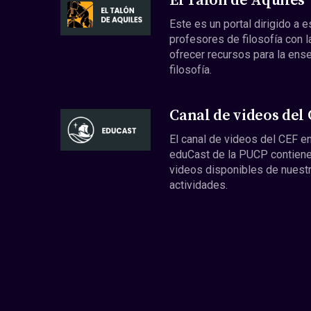
El Talón de Aquiles
Este es un portal dirigido a 
profesores de filosofía con l
ofrecer recursos para la ens
filosofía.
Canal de videos del
El canal de videos del CEF en
eduCast de la PUCP contiene
videos disponibles de nuest
actividades.