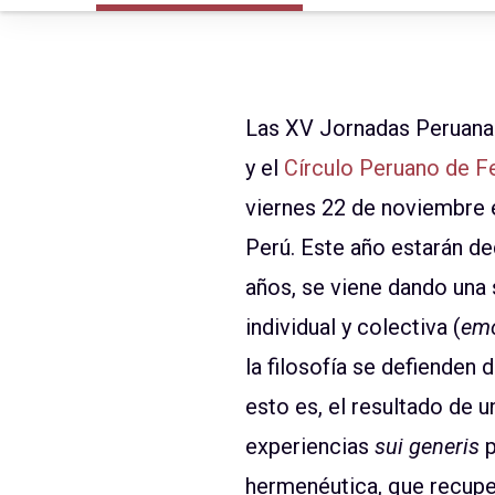
Las XV Jornadas Peruana
y el
Círculo Peruano de 
viernes 22 de noviembre e
Perú. Este año estarán de
años, se viene dando una
individual y colectiva (
emo
la filosofía se defienden 
esto es, el resultado de u
experiencias
sui generis
p
hermenéutica, que recuper