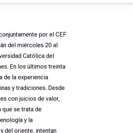
conjuntamente por el CEF
arán del miércoles 20 al
versidad Católica del
s. En los últimos treinta
a de la experiencia
linas y tradiciones. Desde
es con juicios de valor,
n que se trata de
enología y la
 del oriente, intentan