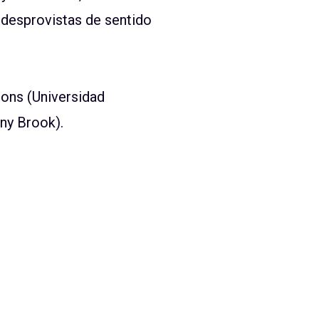
—desprovistas de sentido
pons (Universidad
ny Brook).