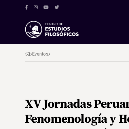
Eventos
XV Jornadas Perua
Fenomenología y H