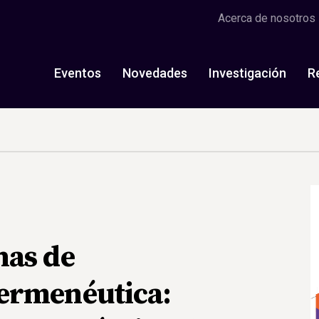
Acerca de nosotros
Eventos
Novedades
Investigación
R
nas de
ermenéutica: