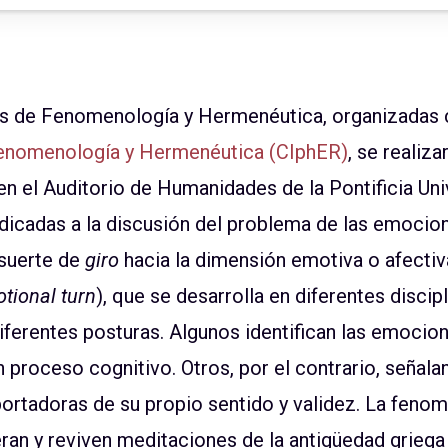
s de Fenomenología y Hermenéutica, organizadas 
Fenomenología y Hermenéutica (CIphER)
, se realiz
n el Auditorio de Humanidades de la Pontificia Uni
dicadas a la discusión del problema de las emocione
 suerte de
giro
hacia la dimensión emotiva o afectiv
tional turn
), que se desarrolla en diferentes discip
diferentes posturas. Algunos identifican las emocion
n proceso cognitivo. Otros, por el contrario, señala
ortadoras de su propio sentido y validez. La fenom
an y reviven meditaciones de la antigüedad griega y