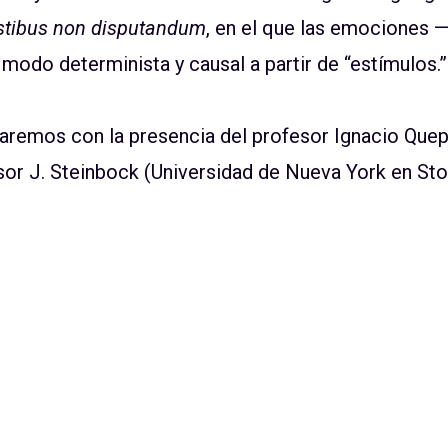
stibus non disputandum
, en el que las emociones 
modo determinista y causal a partir de “estímulos.”
taremos con la presencia del profesor Ignacio Que
sor J. Steinbock (Universidad de Nueva York en Sto