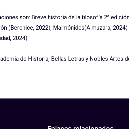
aciones son:
Breve historia de la filosofía
2ª edició
ión (Berenice, 2022),
Maimónides
(
Almuzara
, 2024)
dad, 2024).
ademia de Historia, Bellas Letras y Nobles Artes 
Enlaces relacionados