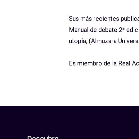
Sus más recientes public
Manual de debate
2ª edic
utopía
, (
Almuzara
Universi
Es miembro de la Real Ac
Descubre