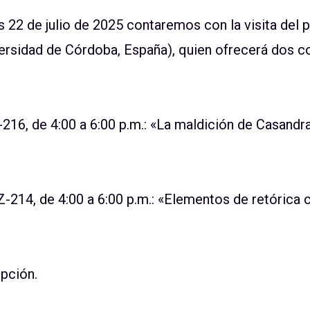
 22 de julio
de 2025 contaremos con la visita del 
ersidad de Córdoba, España)
,
quien ofrecerá dos c
-216, de 4:00 a 6:00 p.m.
: «La maldición de Casandra.
 Z-214
, de 4:00 a 6:00 p.m.
: «Elementos de retórica c
ipción.