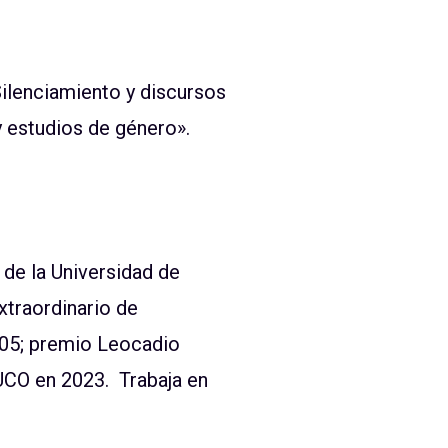
Silenciamiento y discursos
y estudios de género»
.
 de la Universidad de
traordinario de
2005; premio Leocadio
 UCO en 2023. Trabaja en