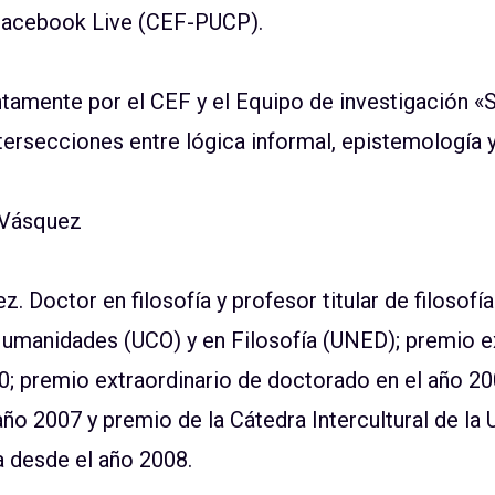
 Facebook Live (CEF-PUCP)
.
tamente por el CEF y el
Equipo de investigación «
ntersecciones entre lógica informal, epistemología 
 Vásquez
Doctor en filosofía y profesor titular de filosofía
umanidades (UCO) y en Filosofía (UNED); premio ex
00; premio extraordinario de doctorado en el año 
año 2007 y premio de la Cátedra Intercultural de la
a desde el año 2008.