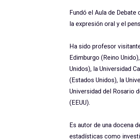
Fundó el Aula de Debate 
la expresión oral y el pen
Ha sido profesor visitante
Edimburgo (Reino Unido), 
Unidos), la Universidad Ca
(Estados Unidos), la Univ
Universidad del Rosario d
(EEUU).
Es autor de una docena de
estadísticas como invest