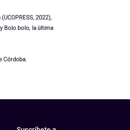
n
(UCOPRESS, 2022),
 y
Bolo
bolo
, la última
de Córdoba.
Suscríbete a