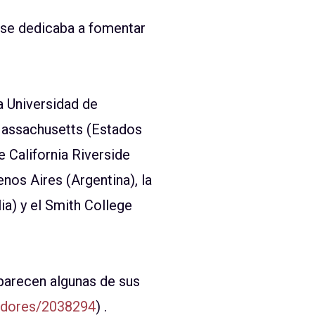
 se dedicaba a fomentar
la Universidad de
 Massachusetts (Estados
e California Riverside
nos Aires (Argentina), la
ia) y el Smith
College
aparecen algunas de sus
igadores/2038294
) .