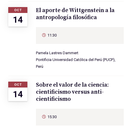
El aporte de Wittgenstein a la
OCT
antropología filosófica
14
11:30
Pamela Lastres Dammert
Pontificia Universidad Católica del Perú (PUCP),
Perú
Sobre el valor de la ciencia:
OCT
cientificismo versus anti-
14
cientificismo
15:30