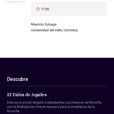
17:30
Mauricio Zuluaga
Universidad del Valle, Colombia
Descubre
El Talón de Aquiles
Este es un portal dirigido a estudiantes y profesores de filosofía
con la finalidad de ofrecer recursos para la enseñanza de la
filosofía.