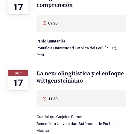
comprensión
17
09:30
Pablo Quintanilla
Pontificia Universidad Católica del Perú (PUCP),
Perú
La neurolingüística y el enfoque
OCT
wittgensteiniano
17
11:30
Guadalupe Grajales Porras
Benemérita Universidad Autónoma de Puebla,
México