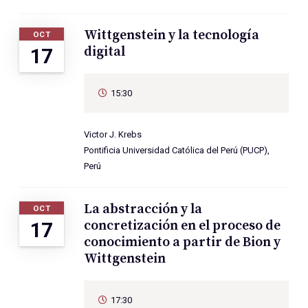
Wittgenstein y la tecnología
OCT
digital
17
15:30
Victor J. Krebs
Pontificia Universidad Católica del Perú (PUCP),
Perú
La abstracción y la
OCT
concretización en el proceso de
17
conocimiento a partir de Bion y
Wittgenstein
17:30