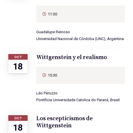
11:30
Guadalupe Reinoso
Universidad Nacional de Córdoba (UNC), Argentina
Wittgenstein y el realismo
OCT
18
15:30
Léo Peruzzo
Pontificia Universidade Catolica do Paraná, Brasil
Los escepticismos de
OCT
Wittgenstein
18