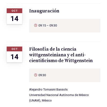
Inauguración
OCT
14
09:15 – 09:30
Filosofía de la ciencia
OCT
wittgensteiniana y el anti-
14
cientificismo de Wittgenstein
09:30
Alejandro Tomasini Bassols
Universidad Nacional Autónoma de México
(UNAM), México