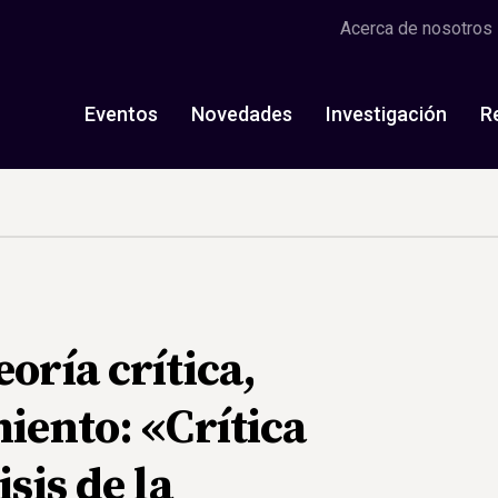
Acerca de nosotros
Eventos
Novedades
Investigación
R
oría crítica,
miento: «Crítica
isis de la