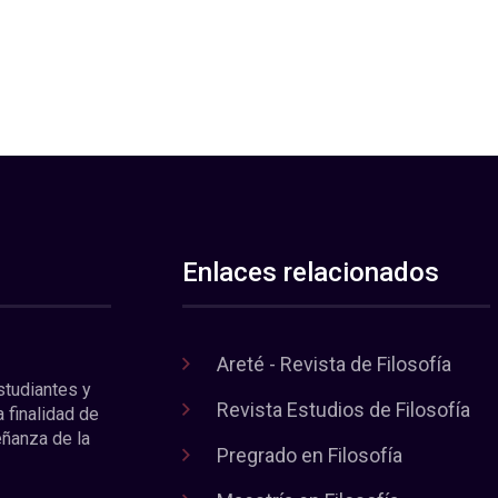
Enlaces relacionados
Areté - Revista de Filosofía
estudiantes y
Revista Estudios de Filosofía
a finalidad de
eñanza de la
Pregrado en Filosofía