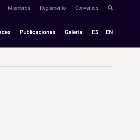
Miembros
Reglamento
Convenios
edes
Publicaciones
Galería
ES
EN