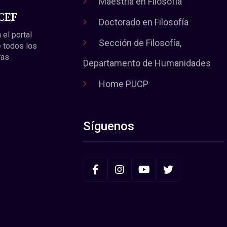
Maestría en Filosofía
 CEF
Doctorado en Filosofía
 el portal
Sección de Filosofía,
 todos los
ras
Departamento de Humanidades
Home PUCP
Síguenos