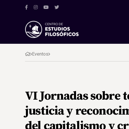
Eventos
VI Jornadas sobre te
justicia y reconoci
del capitalismo y cr