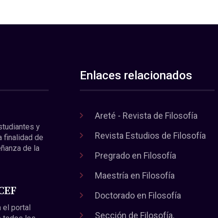
Enlaces relacionados
Areté - Revista de Filosofía
estudiantes y
Revista Estudios de Filosofía
a finalidad de
eñanza de la
Pregrado en Filosofía
Maestría en Filosofía
 CEF
Doctorado en Filosofía
 el portal
Sección de Filosofía,