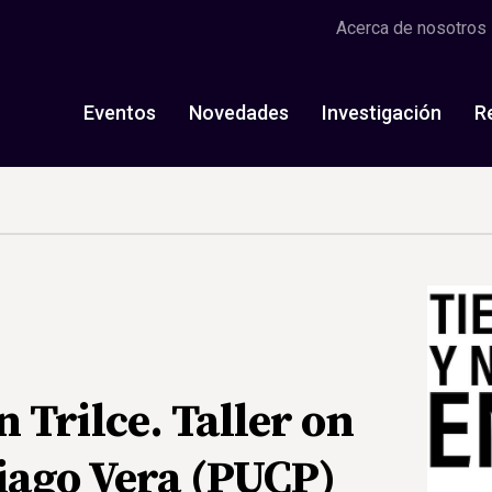
Acerca de nosotros
Eventos
Novedades
Investigación
R
Trilce. Taller on
tiago Vera (PUCP)