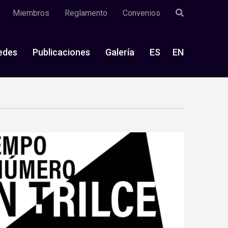
Miembros
Reglamento
Convenios
edes
Publicaciones
Galería
ES
EN