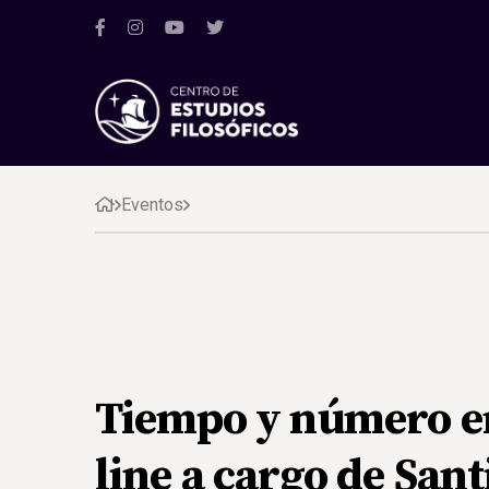
Eventos
Tiempo y número en 
line a cargo de San