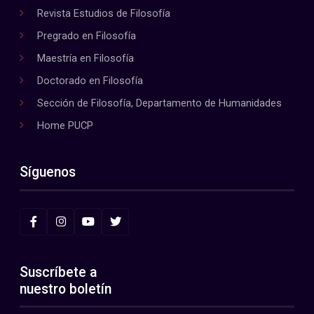
Revista Estudios de Filosofía
Pregrado en Filosofía
Maestría en Filosofía
Doctorado en Filosofía
Sección de Filosofía, Departamento de Humanidades
Home PUCP
Síguenos
Suscríbete a
nuestro boletín