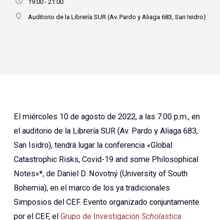
19:00 - 21:00
Auditorio de la Librería SUR (Av. Pardo y Aliaga 683, San Isidro)
El miércoles 10 de agosto de 2022, a las 7:00 p.m., en
el auditorio de la Librería SUR (Av. Pardo y Aliaga 683,
San Isidro), tendrá lugar la conferencia «Global
Catastrophic Risks, Covid-19 and some Philosophical
Notes»
*
, de Daniel D. Novotný (University of South
Bohemia), en el marco de los ya tradicionales
Simposios del CEF. Evento organizado conjuntamente
por el CEF, el
Grupo de Investigación
Scholastica