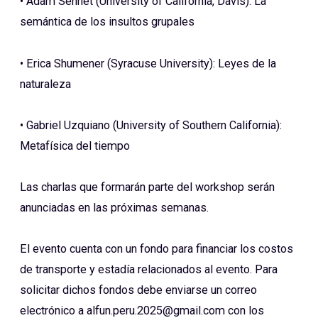
•
Adam Sennet (University of California, Davis): La
semántica de los insultos grupales
•
Erica Shumener (Syracuse University): Leyes de la
naturaleza
•
Gabriel Uzquiano (University of Southern California):
Metafísica del tiempo
Las charlas que formarán parte del workshop serán
anunciadas en las próximas semanas.
El evento cuenta con un fondo para financiar los costos
de transporte y estadía relacionados al evento. Para
solicitar dichos fondos debe enviarse un correo
electrónico a alfun.peru.2025@gmail.com con los