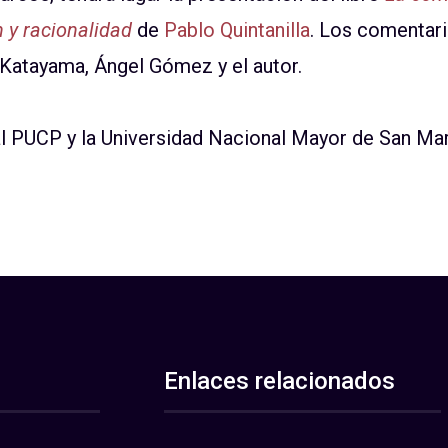
n y racionalidad
de
Pablo Quintanilla
. Los comentari
Katayama, Ángel Gómez y el autor.
al PUCP y la Universidad Nacional Mayor de San Ma
Enlaces relacionados