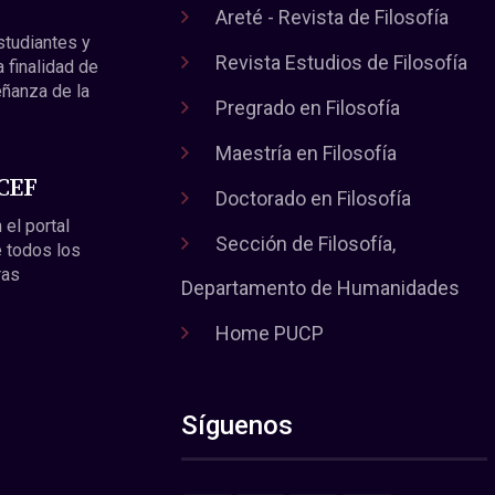
Areté - Revista de Filosofía
estudiantes y
Revista Estudios de Filosofía
a finalidad de
eñanza de la
Pregrado en Filosofía
Maestría en Filosofía
 CEF
Doctorado en Filosofía
 el portal
Sección de Filosofía,
 todos los
ras
Departamento de Humanidades
Home PUCP
Síguenos