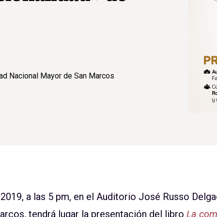
dad Nacional Mayor de San Marcos
e 2019, a las 5 pm, en el Auditorio José Russo Delga
cos, tendrá lugar la presentación del libro
La comp