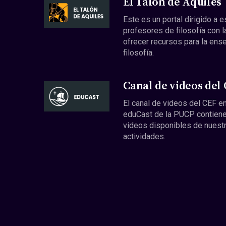
El Talón de Aquiles
Este es un portal dirigido a 
profesores de filosofía con l
ofrecer recursos para la ens
filosofía.
Canal de videos del
El canal de videos del CEF en
eduCast de la PUCP contiene
videos disponibles de nuest
actividades.