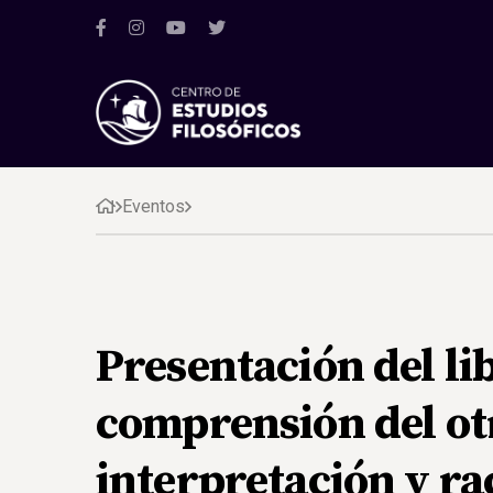
Eventos
Presentación del li
comprensión del otr
interpretación y ra