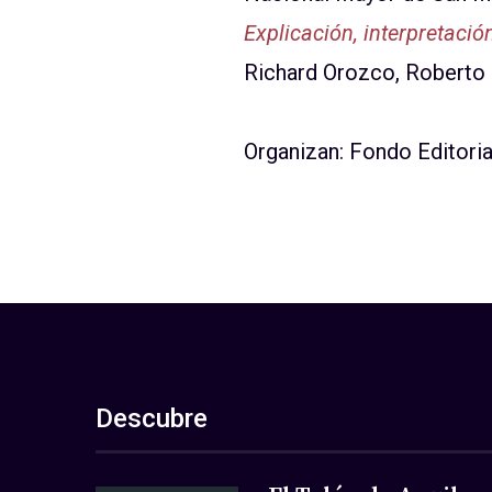
Explicación, interpretació
Richard Orozco, Roberto 
Organizan: Fondo Editori
Descubre