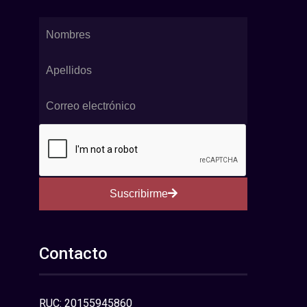
Suscribirme
Contacto
RUC: 20155945860