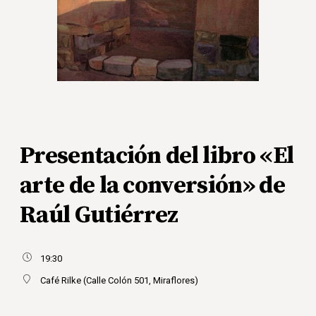
Presentación del libro «El
arte de la conversión» de
Raúl Gutiérrez
19:30
Café Rilke (Calle Colón 501, Miraflores)