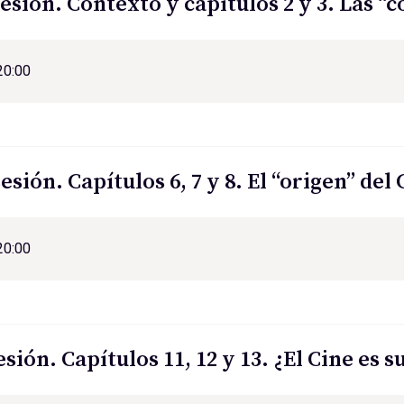
sión. Contexto y capítulos 2 y 3. Las “c
20:00
sión. Capítulos 6, 7 y 8. El “origen” del 
20:00
sión. Capítulos 11, 12 y 13. ¿El Cine es 