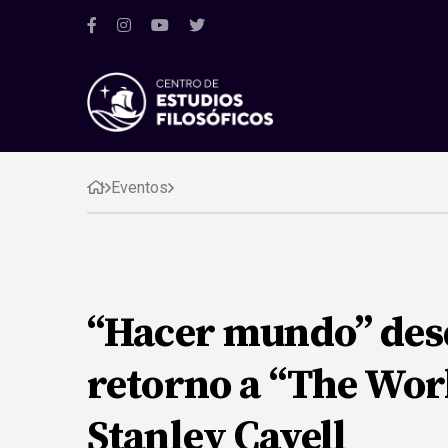
Eventos
“Hacer mundo” desd
retorno a “The Wor
Stanley Cavell