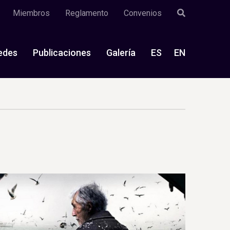
Miembros
Reglamento
Convenios
edes
Publicaciones
Galería
ES
EN