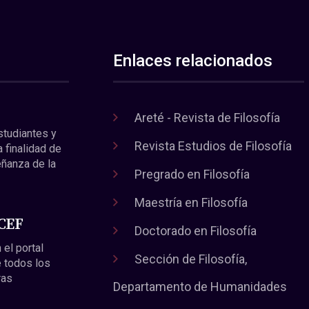
Enlaces relacionados
Areté - Revista de Filosofía
estudiantes y
Revista Estudios de Filosofía
a finalidad de
eñanza de la
Pregrado en Filosofía
Maestría en Filosofía
 CEF
Doctorado en Filosofía
 el portal
Sección de Filosofía,
 todos los
ras
Departamento de Humanidades