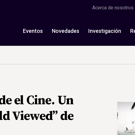
Acerca de nosotros
Eventos
Novedades
Investigación
R
e el Cine. Un
ld Viewed” de