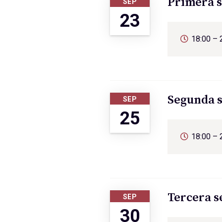
Primera se
SEP
23
18:00 – 
Segunda se
SEP
25
18:00 – 
Tercera se
SEP
30