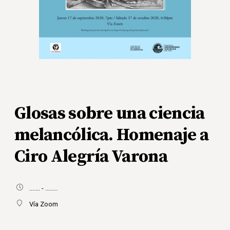
Glosas sobre una ciencia
melancólica. Homenaje a
Ciro Alegría Varona
....... - ........
Vía Zoom