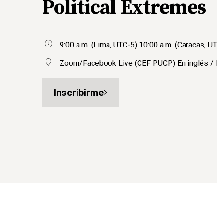
Political Extremes
9:00 a.m. (Lima, UTC-5) 10:00 a.m. (Caracas, U
Zoom/Facebook Live (CEF PUCP) En inglés / I
Inscribirme