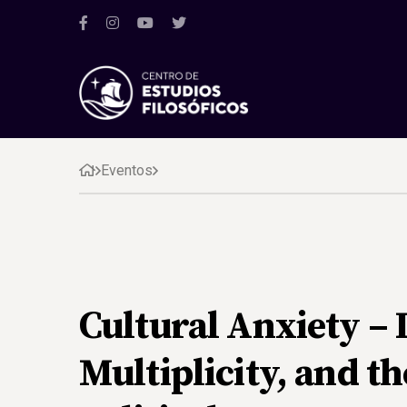
Eventos
Cultural Anxiety – 
Multiplicity, and t