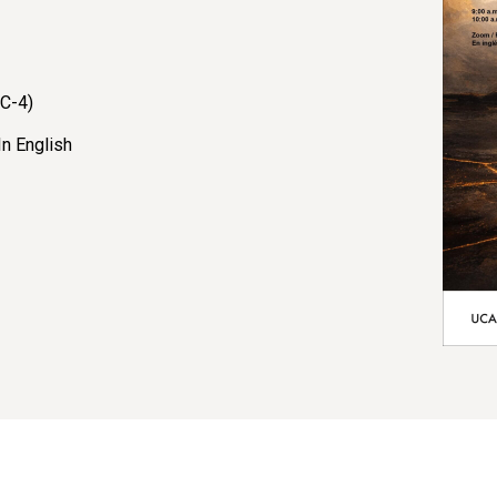
TC-4)
n English