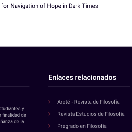
 for Navigation of Hope in Dark Times
Enlaces relacionados
Areté - Revista de Filosofía
estudiantes y
Revista Estudios de Filosofía
a finalidad de
eñanza de la
Pregrado en Filosofía