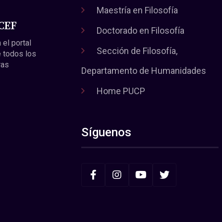
Maestría en Filosofía
 CEF
Doctorado en Filosofía
 el portal
Sección de Filosofía,
 todos los
ras
Departamento de Humanidades
Home PUCP
Síguenos