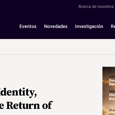
Acerca de nosotros
Eventos
Novedades
Investigación
R
Identity,
he Return of