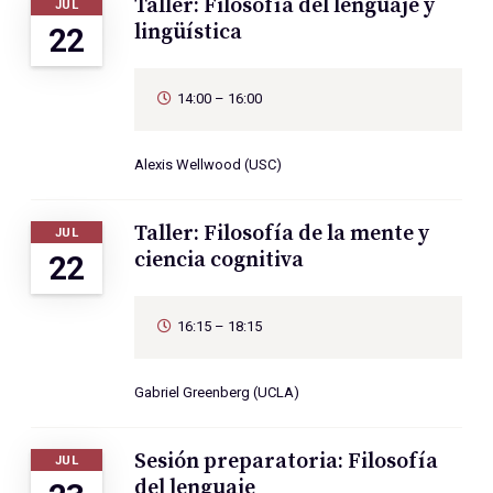
Taller: Filosofía del lenguaje y
JUL
lingüística
22
14:00 – 16:00
Alexis Wellwood (USC)
Taller: Filosofía de la mente y
JUL
ciencia cognitiva
22
16:15 – 18:15
Gabriel Greenberg (UCLA)
Sesión preparatoria: Filosofía
JUL
del lenguaje