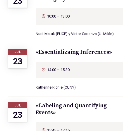
23
10:00 – 13:00
Nurit Matuk (PUCP) y Víctor Carranza (U. Milán)
«Essentializaing Inferences»
JUL
23
14:00 – 15:30
Katherine Richie (CUNY)
«Labeling and Quantifying
JUL
Events»
23
15:45 – 17:15