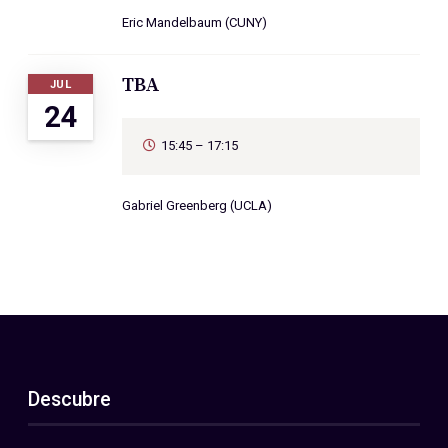
Eric Mandelbaum (CUNY)
TBA
JUL
24
15:45 – 17:15
Gabriel Greenberg (UCLA)
Descubre