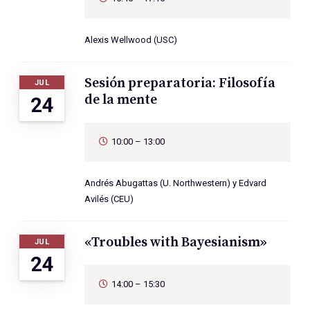
Alexis Wellwood (USC)
Sesión preparatoria: Filosofía
JUL
de la mente
24
10:00 – 13:00
Andrés Abugattas (U. Northwestern) y Edvard
Avilés (CEU)
«Troubles with Bayesianism»
JUL
24
14:00 – 15:30