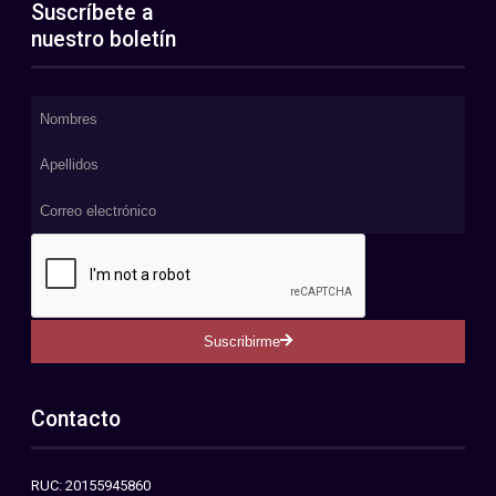
Suscríbete a
nuestro boletín
Suscribirme
Contacto
RUC: 20155945860