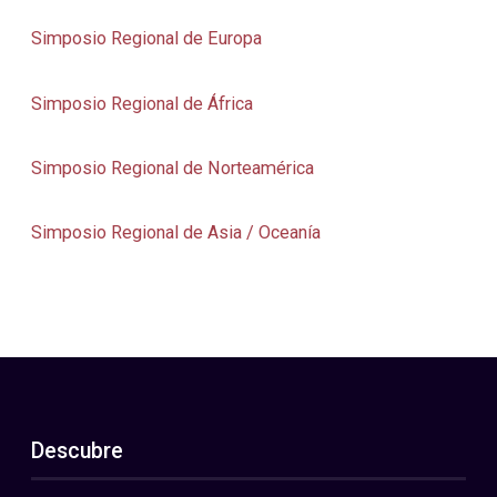
Simposio Regional de Europa
Simposio Regional de África
Simposio Regional de Norteamérica
Simposio Regional de Asia / Oceanía
Descubre