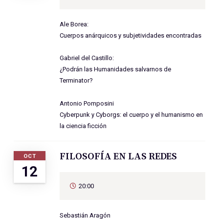
Ale Borea:
Cuerpos anárquicos y subjetividades encontradas
Gabriel del Castillo:
¿Podrán las Humanidades salvarnos de
Terminator?
Antonio Pomposini
Cyberpunk y Cyborgs: el cuerpo y el humanismo en
la ciencia ficción
FILOSOFÍA EN LAS REDES
OCT
12
20:00
Sebastián Aragón