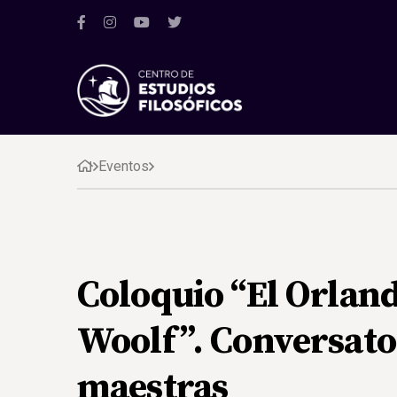
Eventos
Coloquio “El Orland
Woolf”. Conversator
maestras