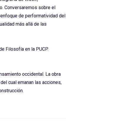
ro. Conversaremos sobre el
 enfoque de performatividad del
ualidad más allá de las
de Filosofía en la PUCP.
nsamiento occidental. La obra
 del cual emanan las acciones,
onstrucción.