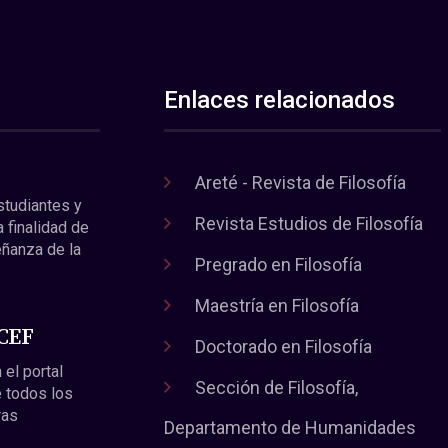
Enlaces relacionados
Areté - Revista de Filosofía
estudiantes y
Revista Estudios de Filosofía
a finalidad de
eñanza de la
Pregrado en Filosofía
Maestría en Filosofía
 CEF
Doctorado en Filosofía
 el portal
Sección de Filosofía,
 todos los
ras
Departamento de Humanidades