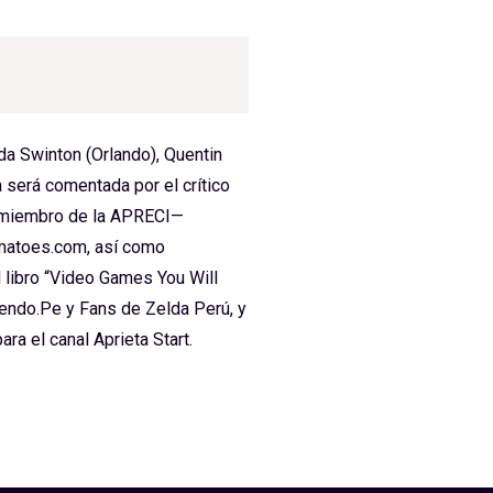
lda Swinton (Orlando), Quentin
 será comentada por el crítico
y miembro de la APRECI—
omatoes.com, así como
 libro “Video Games You Will
tendo.Pe y Fans de Zelda Perú, y
a el canal Aprieta Start.