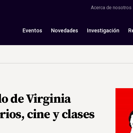
Acerca de nosotros
Eventos
Novedades
Investigación
R
o de Virginia
ios, cine y clases