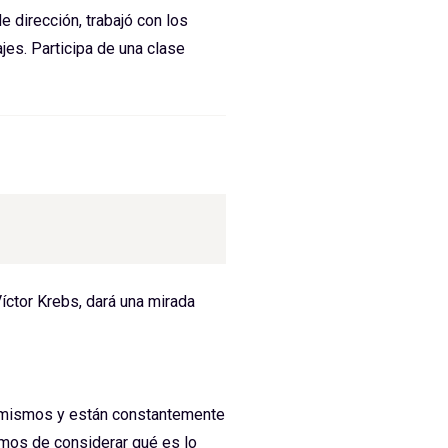
 dirección, trabajó con los
jes. Participa de una clase
íctor Krebs, dará una mirada
sí mismos y están constantemente
emos de considerar qué es lo