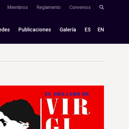
Miembros
Reglamento
Convenios
edes
Publicaciones
Galería
ES
EN