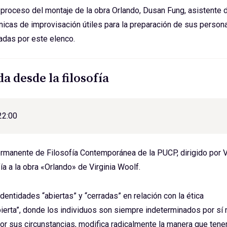
proceso del montaje de la obra Orlando, Dusan Fung, asistente de
nicas de improvisación útiles para la preparación de sus persona
adas por este elenco.
a desde la filosofía
22:00
rmanente de Filosofía Contemporánea de la PUCP, dirigido por V
ía a la obra «Orlando» de Virginia Woolf.
dentidades “abiertas” y “cerradas” en relación con la ética
bierta”, donde los individuos son siempre indeterminados por 
r sus circunstancias, modifica radicalmente la manera que ten