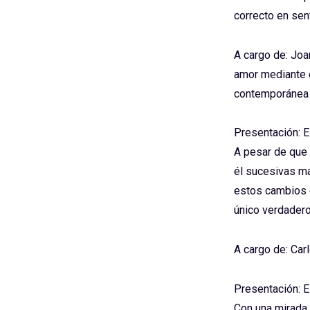
correcto en sen
A cargo de: Joa
amor mediante 
contemporánea
Presentación: E
A pesar de que 
él sucesivas ma
estos cambios e
único verdadero
A cargo de: Car
Presentación: E
Con una mirada a