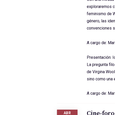
exploraremos c
feminismo de Wo
género, las ide
convenciones s
A cargo de: Mar
Presentación: 
La pregunta fil
de Virgina Wool
sino como una e
A cargo de: Mar
Cine-foro
ABR