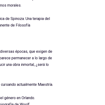
inos morales.
ica de Spinoza. Una terapia del
nente de Filosofía
e diversas épocas, que exigen de
parece permanecer a lo largo de
ir una obra inmortal, ¿será lo
, cursando actualmente Maestría.
del género en Orlando.
 biografía de Woolf,