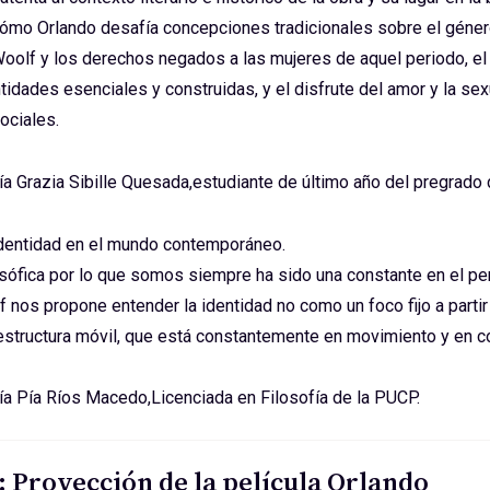
ómo Orlando desafía concepciones tradicionales sobre el géne
olf y los derechos negados a las mujeres de aquel periodo, el
ntidades esenciales y construidas, y el disfrute del amor y la sex
ociales.
ía Grazia Sibille Quesada,estudiante de último año del pregrado 
Identidad en el mundo contemporáneo.
osófica por lo que somos siempre ha sido una constante en el pe
f nos propone entender la identidad no como un foco fijo a partir
structura móvil, que está constantemente en movimiento y en c
ía Pía Ríos Macedo,Licenciada en Filosofía de la PUCP.
: Proyección de la película Orlando