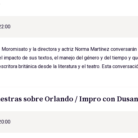
)
22:00
is Moromisato y la directora y actriz Norma Martínez conversarán
 el impacto de sus textos, el manejo del género y del tiempo y qu
scritora británica desde la literatura y el teatro. Esta conversa
estras sobre Orlando / Impro con Dusa
20:00