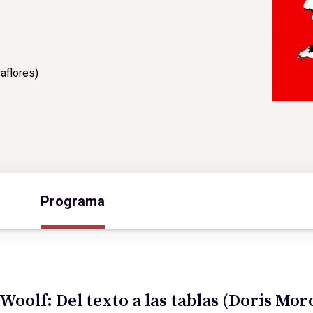
raflores)
Programa
a Woolf: Del texto a las tablas (Doris M