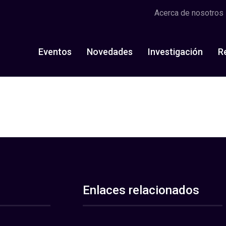
Acerca de nosotros
Eventos
Novedades
Investigación
R
Enlaces relacionados