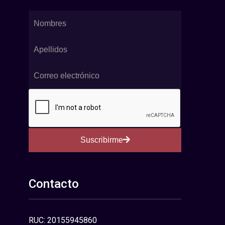
Suscribirme
Contacto
RUC: 20155945860