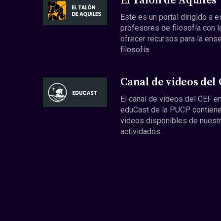
El Talón de Aquiles
Este es un portal dirigido a 
profesores de filosofía con l
ofrecer recursos para la ens
filosofía.
Canal de videos del
El canal de videos del CEF en
eduCast de la PUCP contiene
videos disponibles de nuest
actividades.