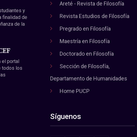
Areté - Revista de Filosofía
estudiantes y
Revista Estudios de Filosofía
a finalidad de
eñanza de la
Pregrado en Filosofía
Maestría en Filosofía
 CEF
Doctorado en Filosofía
 el portal
Sección de Filosofía,
 todos los
ras
Departamento de Humanidades
Home PUCP
Síguenos