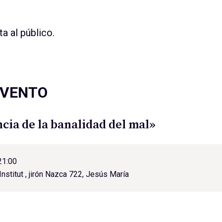
ta al público.
EVENTO
cia de la banalidad del mal»
21:00
nstitut , jirón Nazca 722, Jesús María