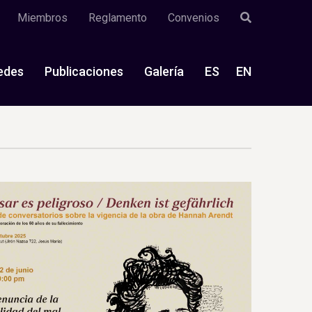
Miembros
Reglamento
Convenios
edes
Publicaciones
Galería
ES
EN