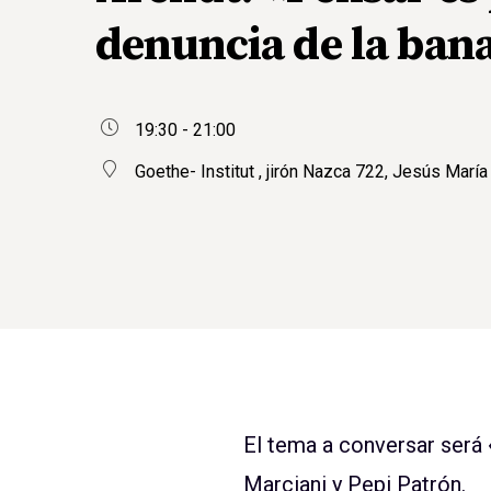
denuncia de la ban
19:30 - 21:00
Goethe- Institut , jirón Nazca 722, Jesús María
El tema a conversar será 
Marciani y Pepi Patrón.