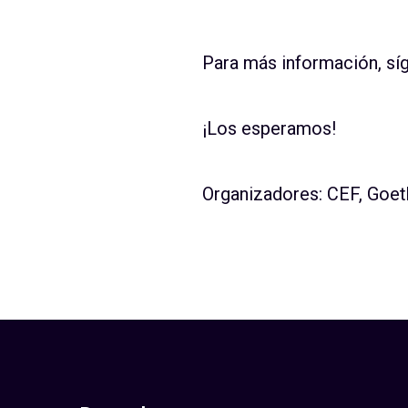
Para más información, sí
¡Los esperamos!
Organizadores: CEF, Goeth