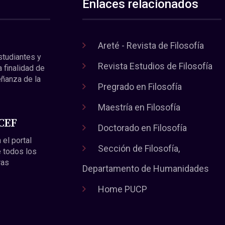
Enlaces relacionados
Areté - Revista de Filosofía
estudiantes y
Revista Estudios de Filosofía
a finalidad de
eñanza de la
Pregrado en Filosofía
Maestría en Filosofía
 CEF
Doctorado en Filosofía
 el portal
Sección de Filosofía,
 todos los
ras
Departamento de Humanidades
Home PUCP