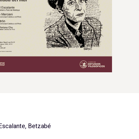
 Escalante, Betzabé