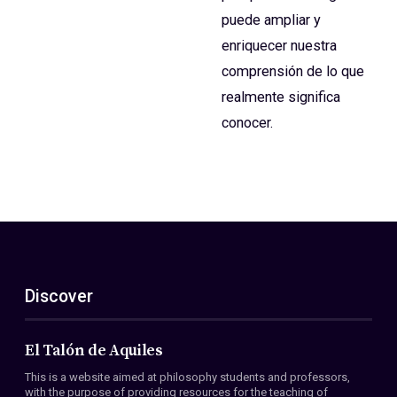
puede ampliar y
enriquecer nuestra
comprensión de lo que
realmente significa
conocer.
Discover
El Talón de Aquiles
This is a website aimed at philosophy students and professors,
with the purpose of providing resources for the teaching of