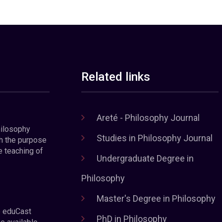
Related links
Areté - Philosophy Journal
hilosophy
Studies in Philosophy Journal
h the purpose
e teaching of
Undergraduate Degree in
Philosophy
Master's Degree in Philosophy
e eduCast
PhD in Philosophy