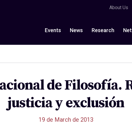
About Us
Events
News
Research
Net
cional de Filosofía.
justicia y exclusión
19 de March de 2013