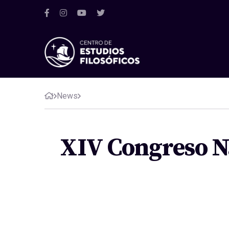
News
XIV Congreso Na