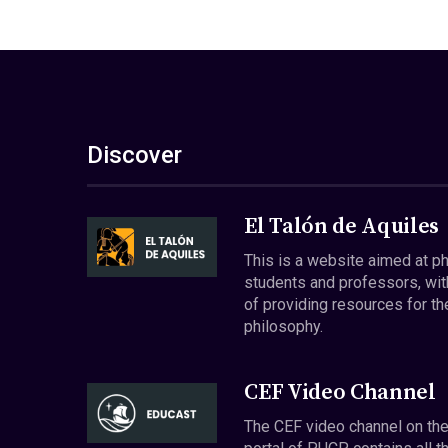
Discover
El Talón de Aquiles
This is a website aimed at p
students and professors, wit
of providing resources for th
philosophy.
CEF Video Channel
The CEF video channel on th