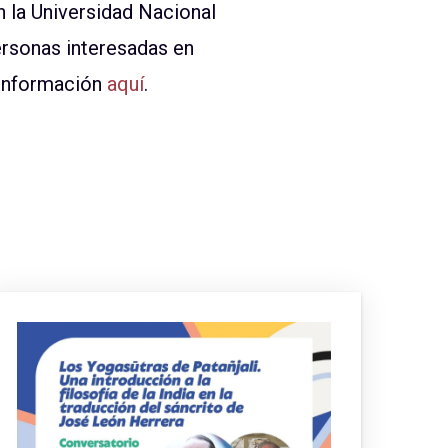
n la Universidad Nacional
ersonas interesadas en
 información
aquí
.