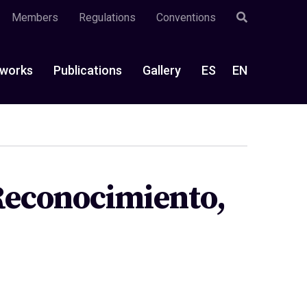
Members
Regulations
Conventions
works
Publications
Gallery
ES
EN
 Reconocimiento,