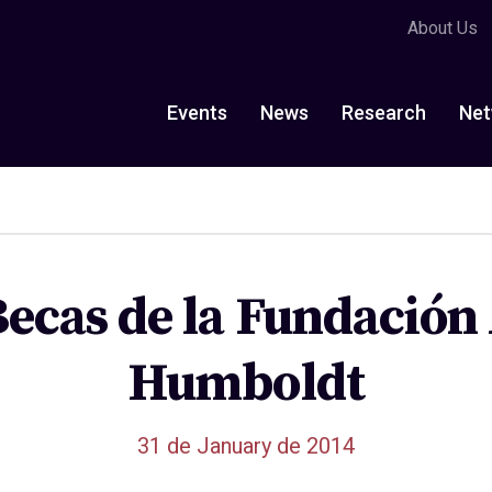
About Us
Events
News
Research
Net
ecas de la Fundación
Humboldt
31 de January de 2014