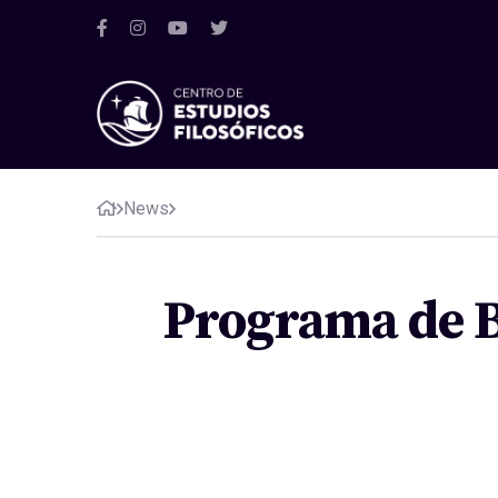
News
Programa de B