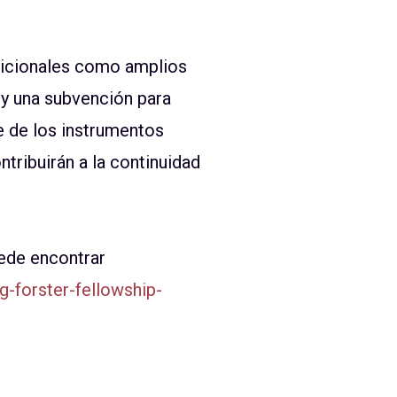
dicionales como amplios
 y una subvención para
e de los instrumentos
ribuirán a la continuidad
uede encontrar
-forster-fellowship-