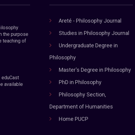
Areté - Philosophy Journal
hilosophy
Studies in Philosophy Journal
h the purpose
e teaching of
Undergraduate Degree in
Philosophy
Master's Degree in Philosophy
e eduCast
PhD in Philosophy
he available
Philosophy Section,
Department of Humanities
Home PUCP