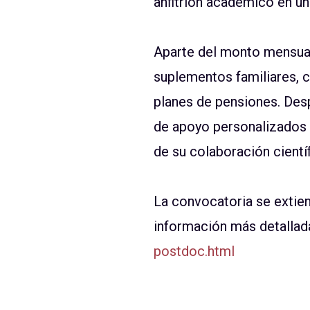
anﬁtrión académico en una
Aparte del monto mensual
suplementos familiares, c
planes de pensiones. Des
de apoyo personalizados 
de su colaboración cient
La convocatoria se extien
información más detallad
postdoc.html