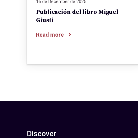
16 de December de 2025
Publicación del libro Miguel
Giusti
Read more
Discover