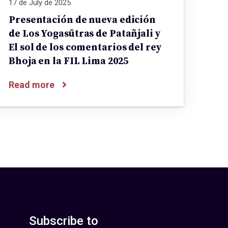
17 de July de 2025
Presentación de nueva edición
de Los Yogasūtras de Patañjali y
El sol de los comentarios del rey
Bhoja en la FIL Lima 2025
Read more
Subscribe to