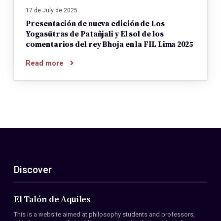
17 de July de 2025
Presentación de nueva edición de Los
Yogasūtras de Patañjali y El sol de los
comentarios del rey Bhoja en la FIL Lima 2025
Read more
Discover
El Talón de Aquiles
This is a website aimed at philosophy students and professors,