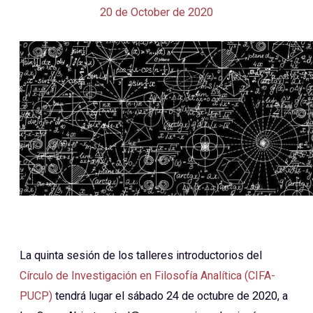
20 de October de 2020
La quinta sesión de los talleres introductorios del
Círculo de Investigación en Filosofía Analítica (CIFA-
PUCP)
tendrá lugar el sábado 24 de octubre de 2020, a