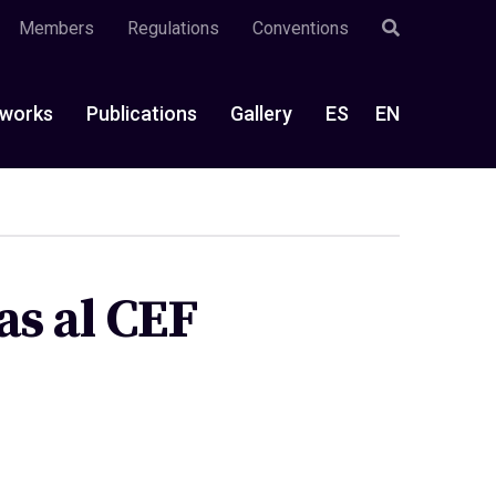
Members
Regulations
Conventions
works
Publications
Gallery
ES
EN
as al CEF