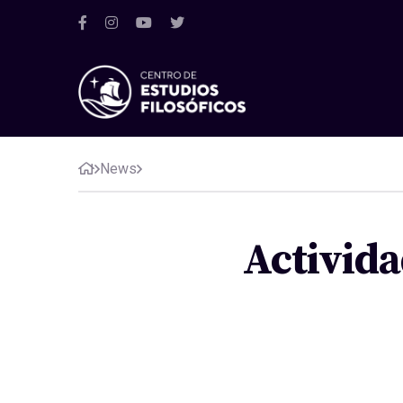
News
Activida