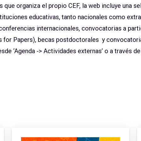
 que organiza el propio CEF, la web incluye una s
tituciones educativas, tanto nacionales como extra
conferencias internacionales, convocatorias a par
s for Papers), becas postdoctorales y convocatori
esde ‘Agenda -> Actividades externas’ o a través del