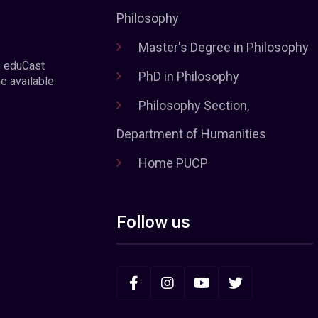
Philosophy
Master's Degree in Philosophy
e eduCast
PhD in Philosophy
he available
Philosophy Section,
Department of Humanities
Home PUCP
Follow us