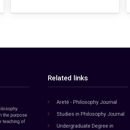
Related links
Areté - Philosophy Journal
hilosophy
Studies in Philosophy Journal
h the purpose
e teaching of
Undergraduate Degree in