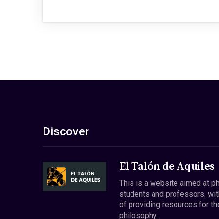
Discover
El Talón de Aquiles
This is a website aimed at p
students and professors, wit
of providing resources for th
philosophy.