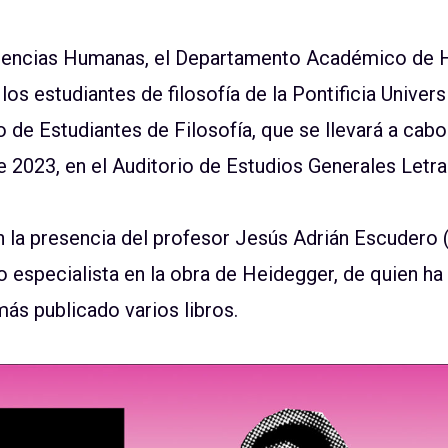
Ciencias Humanas, el Departamento Académico de 
los estudiantes de filosofía de la Pontificia Univer
 de Estudiantes de Filosofía, que se llevará a cabo 
e 2023, en el Auditorio de Estudios Generales Let
 la presencia del profesor Jesús Adrián Escudero
 especialista en la obra de Heidegger, de quien ha
más publicado varios libros.