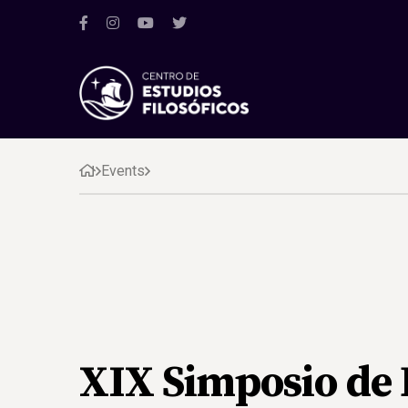
Events
XIX Simposio de 