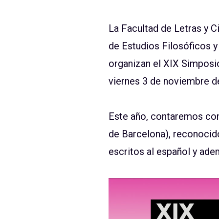
La Facultad de Letras y 
de Estudios Filosóficos y 
organizan el XIX Simposio
viernes 3 de noviembre d
Este año, contaremos con
de Barcelona), reconocido
escritos al español y ade