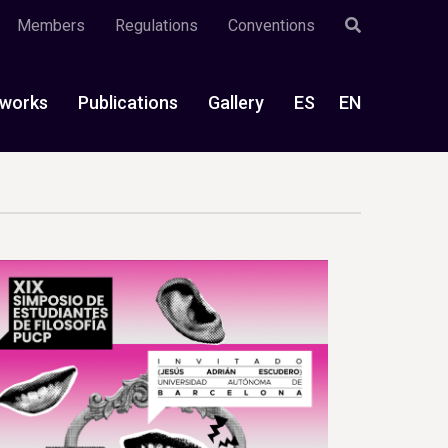
Members
Regulations
Conventions
works
Publications
Gallery
ES
EN