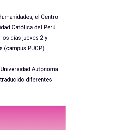
Humanidades, el Centro
sidad Católica del Perú
los días jueves 2 y
ras (campus PUCP).
 (Universidad Autónoma
 traducido diferentes