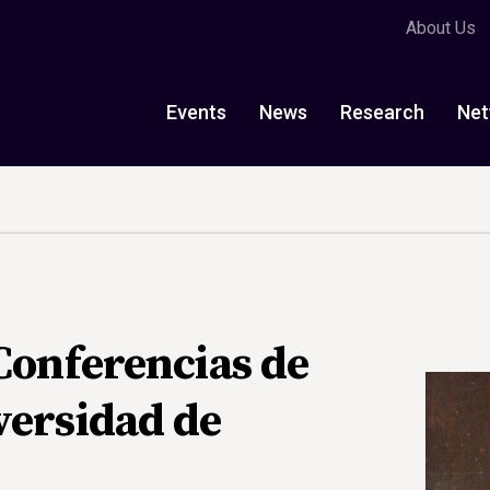
About Us
Events
News
Research
Net
Conferencias de
versidad de