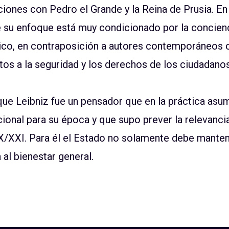
iones con Pedro el Grande y la Reina de Prusia. En
 su enfoque está muy condicionado por la concienc
tico, en contraposición a autores contemporáneos 
s a la seguridad y los derechos de los ciudadanos.
e Leibniz fue un pensador que en la práctica asumi
nal para su época y que supo prever la relevancia
X/XXI. Para él el Estado no solamente debe mantener 
 al bienestar general.