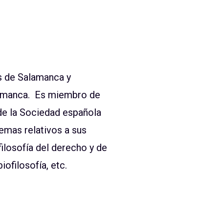
s de Salamanca y
alamanca. Es miembro de
 de la Sociedad española
emas relativos a sus
filosofía del derecho y de
iofilosofía, etc.