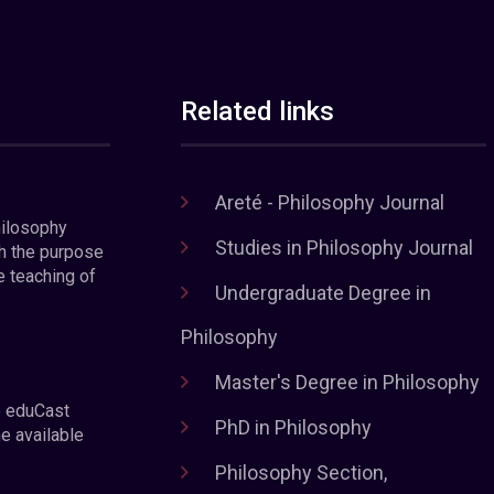
Related links
Areté - Philosophy Journal
hilosophy
Studies in Philosophy Journal
h the purpose
e teaching of
Undergraduate Degree in
Philosophy
Master's Degree in Philosophy
e eduCast
PhD in Philosophy
he available
Philosophy Section,