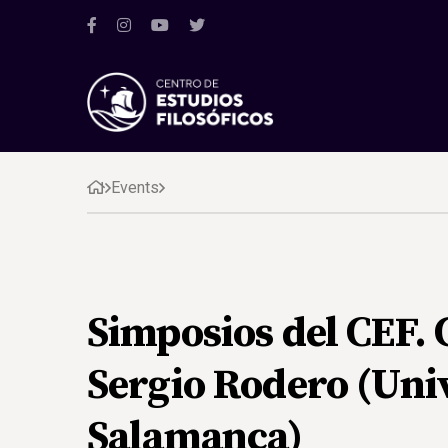
Events
Simposios del CEF. 
Sergio Rodero (Uni
Salamanca)