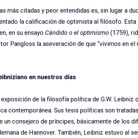
nas más citadas y peor entendidas es, sin lugar a dud
ntado la calificación de optimista al filósofo. Est
ien, en su ensayo
Cándido o el optimismo
(1759), rid
tor Pangloss la aseveración de que “vivimos en el
leibniziano en nuestros días
exposición de la filosofía política de G.W. Leibniz 
ca contemporánea. Sus tesis políticas son tratada
de un consejero de príncipes, básicamente de los di
lemana de Hannover. También, Leibniz estuvo al se