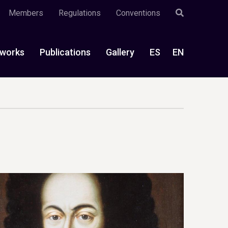
Members
Regulations
Conventions
works
Publications
Gallery
ES
EN