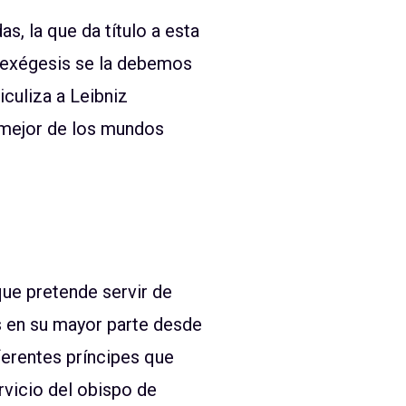
as, la que da título a esta
a exégesis se la debemos
iculiza a Leibniz
 mejor de los mundos
que pretende servir de
s en su mayor parte desde
ferentes príncipes que
rvicio del obispo de