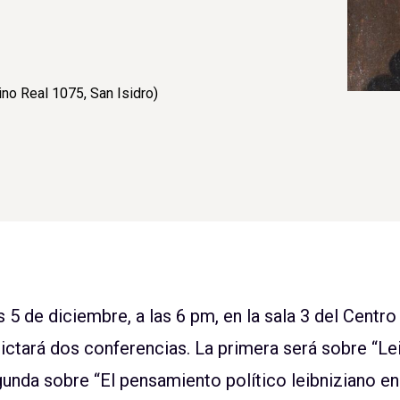
ino Real 1075, San Isidro)
 5 de diciembre, a las 6 pm, en la sala 3 del Centro 
ctará dos conferencias. La primera será sobre “Lei
unda sobre “El pensamiento político leibniziano en