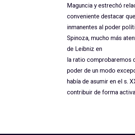
Maguncia y estrechó relac
conveniente destacar que
inmanentes al poder polí
Spinoza, mucho más atento
de Leibniz en
la ratio comprobaremos qu
poder de un modo excepcio
había de asumir en el s. X
contribuir de forma activa