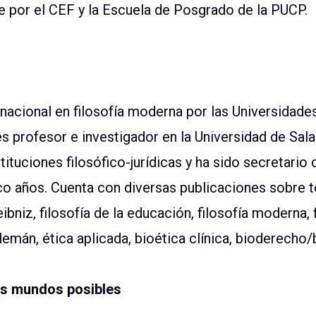
 por el CEF y la Escuela de Posgrado de la PUCP.
nacional en filosofía moderna por las Universidade
es profesor e investigador en la Universidad de S
tituciones filosófico-jurídicas y ha sido secretario
co años. Cuenta con diversas publicaciones sobre t
eibniz, filosofía de la educación, filosofía moderna, 
lemán, ética aplicada, bioética clínica, bioderecho/b
los mundos posibles