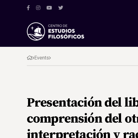
Events
Presentación del li
comprensión del otr
interpretación y ra