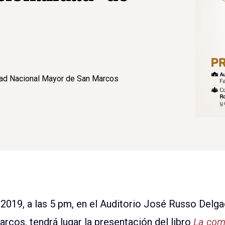
dad Nacional Mayor de San Marcos
e 2019, a las 5 pm, en el Auditorio José Russo Delga
cos, tendrá lugar la presentación del libro
La comp