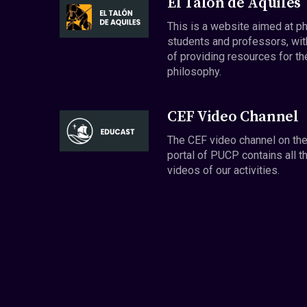
El Talón de Aquiles
This is a website aimed at p
students and professors, wit
of providing resources for th
philosophy.
CEF Video Channel
The CEF video channel on th
portal of PUCP contains all t
videos of our activities.