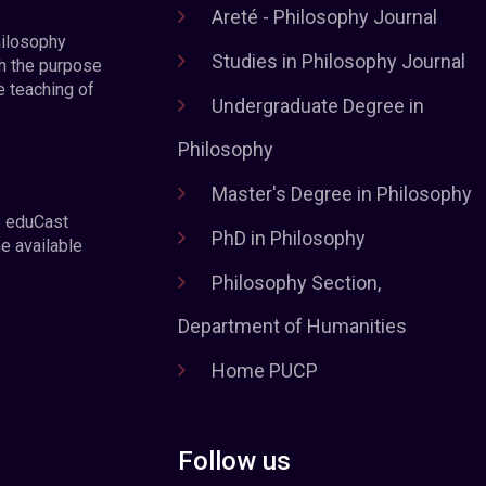
Areté - Philosophy Journal
hilosophy
Studies in Philosophy Journal
h the purpose
e teaching of
Undergraduate Degree in
Philosophy
Master's Degree in Philosophy
e eduCast
PhD in Philosophy
he available
Philosophy Section,
Department of Humanities
Home PUCP
Follow us