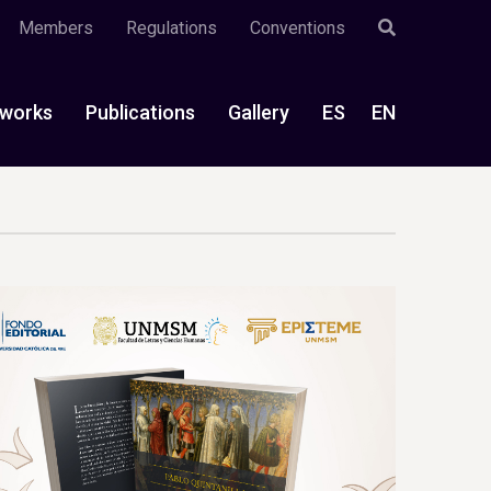
Members
Regulations
Conventions
works
Publications
Gallery
ES
EN