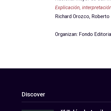
Explicación, interpretació
Richard Orozco, Roberto 
Organizan: Fondo Editori
Discover