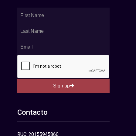
Sign up
Contacto
RUC: 20155945860