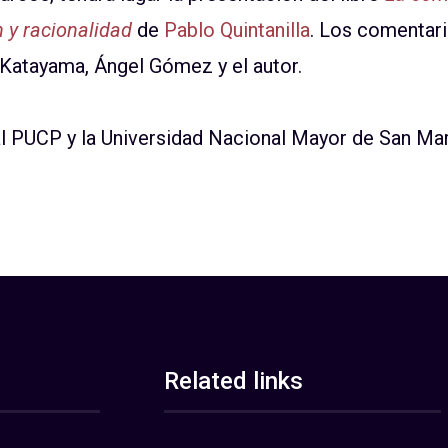
n y racionalidad
de
Pablo Quintanilla
. Los comentari
Katayama, Ángel Gómez y el autor.
al PUCP y la Universidad Nacional Mayor de San Ma
Related links