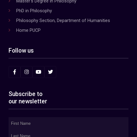
Master's Degree in Philosophy
PhD in Philosophy
Philosophy Section, Department of Humanities
Home PUCP
Follow us
Subscribe to
our newsletter