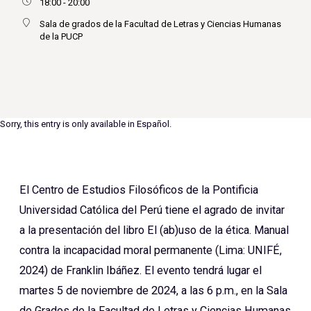
18:00 - 20:00
Sala de grados de la Facultad de Letras y Ciencias Humanas
de la PUCP
Sorry, this entry is only available in
Español
.
El Centro de Estudios Filosóficos de la Pontificia
Universidad Católica del Perú tiene el agrado de invitar
a la presentación del libro El (ab)uso de la ética. Manual
contra la incapacidad moral permanente (Lima: UNIFÉ,
2024) de Franklin Ibáñez. El evento tendrá lugar el
martes 5 de noviembre de 2024, a las 6 p.m., en la Sala
de Grados de la Facultad de Letras y Ciencias Humanas