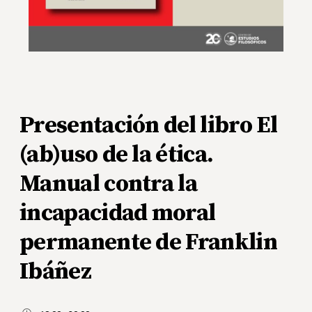
Presentación del libro El
(ab)uso de la ética.
Manual contra la
incapacidad moral
permanente de Franklin
Ibáñez