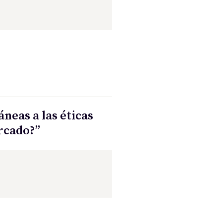
neas a las éticas
rcado?”