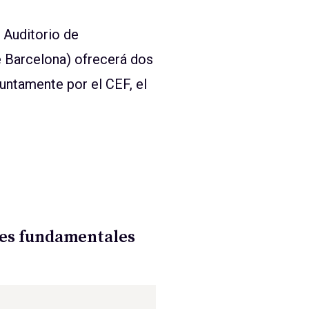
l Auditorio de
e Barcelona) ofrecerá dos
untamente por el CEF, el
res fundamentales