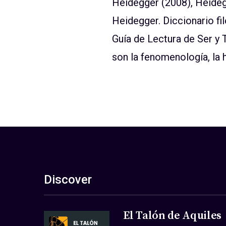
Heidegger (2008), Heidegg
Heidegger. Diccionario fi
Guía de Lectura de Ser y
son la fenomenología, la he
Discover
El Talón de Aquiles