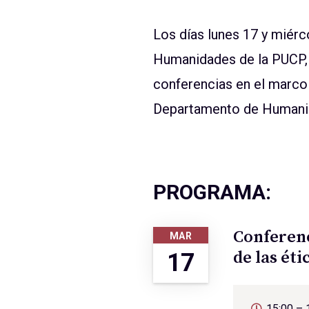
Los días lunes 17 y miérc
Humanidades de la PUCP, 
conferencias en el marco
Departamento de Humanid
PROGRAMA:
Conferenc
MAR
de las ét
17
15:00 – 