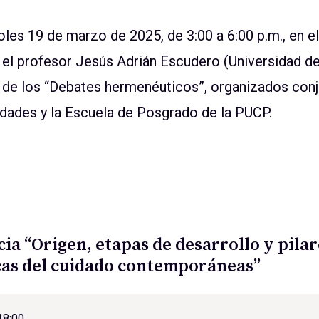
oles 19 de marzo de 2025, de 3:00 a 6:00 p.m., en e
el profesor Jesús Adrián Escudero (Universidad d
 de los “Debates hermenéuticos”, organizados conj
ades y la Escuela de Posgrado de la PUCP.
ia “Origen, etapas de desarrollo y pila
icas del cuidado contemporáneas”
18:00