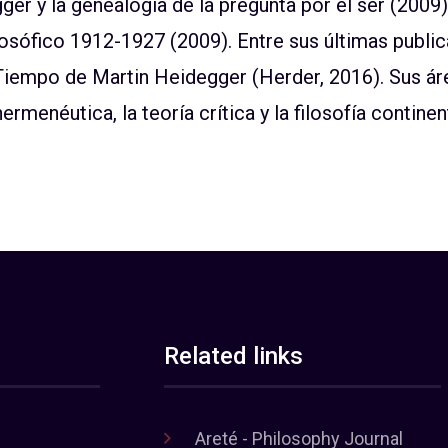
er y la genealogía de la pregunta por el ser (2009) 
losófico 1912-1927 (2009). Entre sus últimas publi
 Tiempo de Martin Heidegger (Herder, 2016). Sus ár
rmenéutica, la teoría crítica y la filosofía continen
Related links
Areté - Philosophy Journal