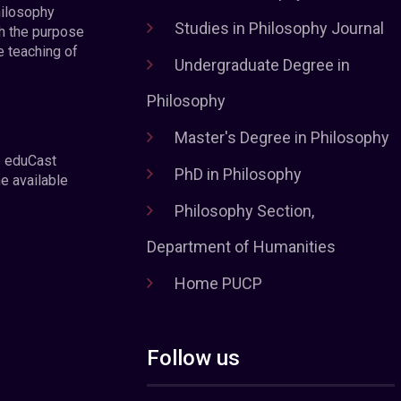
hilosophy
Studies in Philosophy Journal
h the purpose
e teaching of
Undergraduate Degree in
Philosophy
Master's Degree in Philosophy
e eduCast
PhD in Philosophy
he available
Philosophy Section,
Department of Humanities
Home PUCP
Follow us