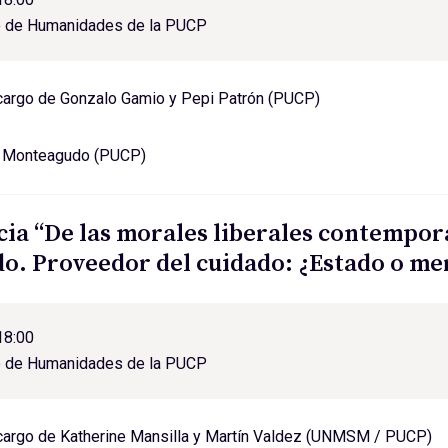
o de Humanidades de la PUCP
cargo de Gonzalo Gamio y Pepi Patrón (PUCP)
a Monteagudo (PUCP)
ia “De las morales liberales contemporá
do. Proveedor del cuidado: ¿Estado o me
18:00
o de Humanidades de la PUCP
cargo de Katherine Mansilla y Martín Valdez (UNMSM / PUCP)