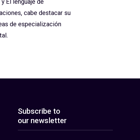
y El lenguaje de
caciones, cabe destacar su
eas de especialización
tal.
Subscribe to
our newsletter