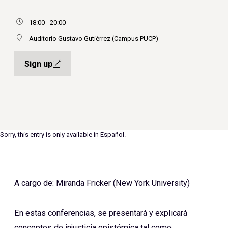
18:00 - 20:00
Auditorio Gustavo Gutiérrez (Campus PUCP)
Sign up
Sorry, this entry is only available in
Español
.
A cargo de: Miranda Fricker (New York University)
En estas conferencias, se presentará y explicará
conceptos de injusticia epistémica tal como