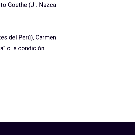
ituto Goethe (Jr. Nazca
tes del Perú), Carmen
a” o la condición