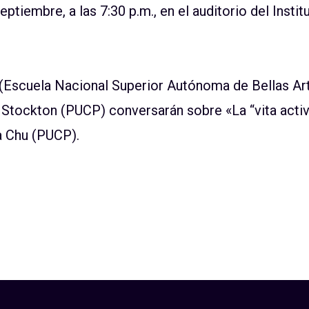
septiembre, a las 7:30 p.m., en el auditorio del Inst
(Escuela Nacional Superior Autónoma de Bellas Ar
a Stockton (PUCP) conversarán sobre «La “vita activ
 Chu (PUCP).