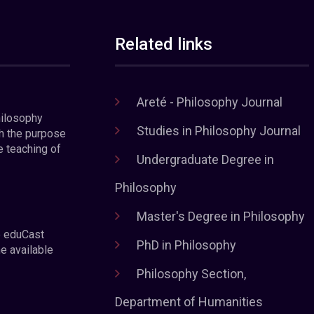
Related links
Areté - Philosophy Journal
hilosophy
Studies in Philosophy Journal
h the purpose
e teaching of
Undergraduate Degree in
Philosophy
Master's Degree in Philosophy
e eduCast
PhD in Philosophy
he available
Philosophy Section,
Department of Humanities