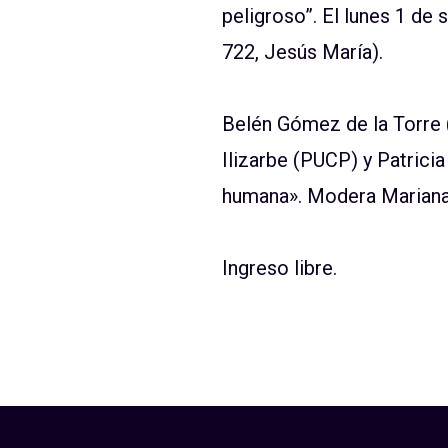
peligroso”. El lunes 1 de 
722, Jesús María).
Belén Gómez de la Torre 
Ilizarbe (PUCP) y Patrici
humana». Modera Mariana
Ingreso libre.