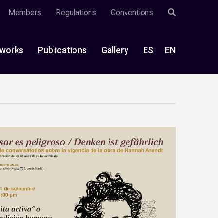
Members
Regulations
Conventions
works
Publications
Gallery
ES
EN