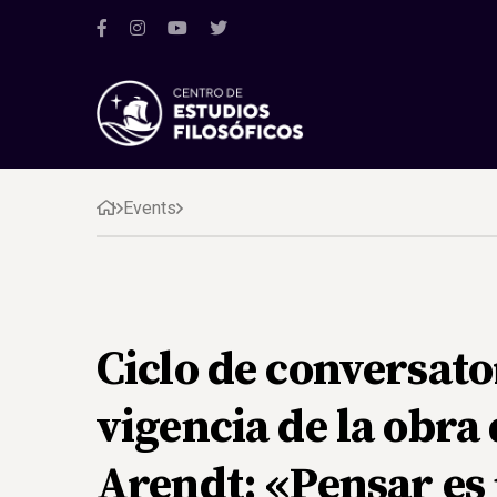
Events
Ciclo de conversato
vigencia de la obr
Arendt: «Pensar es 