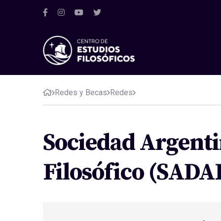
Redes y Becas
Redes
Sociedad Argenti
Filosófico (SADA