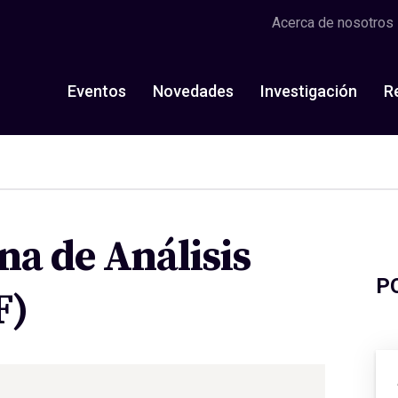
Acerca de nosotros
Eventos
Novedades
Investigación
R
na de Análisis
P
F)