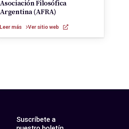
Asociación Filosófica
Argentina (AFRA)
Leer más
Ver sitio web
Suscríbete a
nuestro boletín