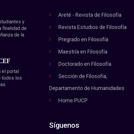
Areté - Revista de Filosofía
estudiantes y
Revista Estudios de Filosofía
a finalidad de
eñanza de la
Pregrado en Filosofía
Maestría en Filosofía
 CEF
Doctorado en Filosofía
 el portal
Sección de Filosofía,
 todos los
ras
Departamento de Humanidades
Home PUCP
Síguenos