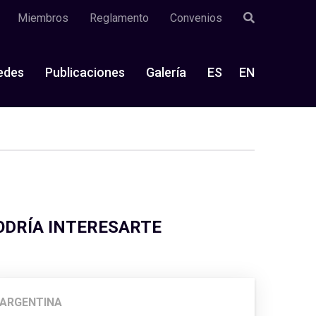
Miembros
Reglamento
Convenios
edes
Publicaciones
Galería
ES
EN
ODRÍA INTERESARTE
ARGENTINA