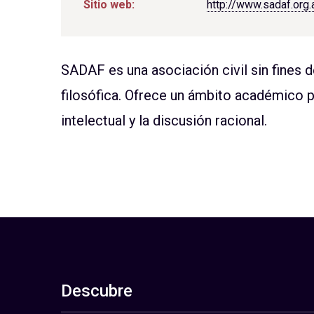
Sitio web:
http://www.sadaf.org.
SADAF es una asociación civil sin fines 
filosófica. Ofrece un ámbito académico p
intelectual y la discusión racional.
Descubre