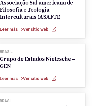
Associação Sul americana de
Filosofia e Teologia
Interculturais (ASAFTI)
Leer más
Ver sitio web
BRASIL
Grupo de Estudos Nietzsche –
GEN
Leer más
Ver sitio web
BRASIL