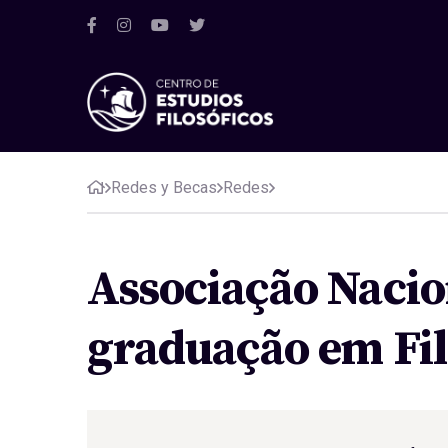
Redes y Becas
Redes
Associação Nacio
graduação em Fi