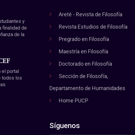
Areté - Revista de Filosofía
estudiantes y
Revista Estudios de Filosofía
a finalidad de
eñanza de la
Pregrado en Filosofía
Maestría en Filosofía
 CEF
Doctorado en Filosofía
 el portal
Sección de Filosofía,
 todos los
ras
Departamento de Humanidades
Home PUCP
Síguenos