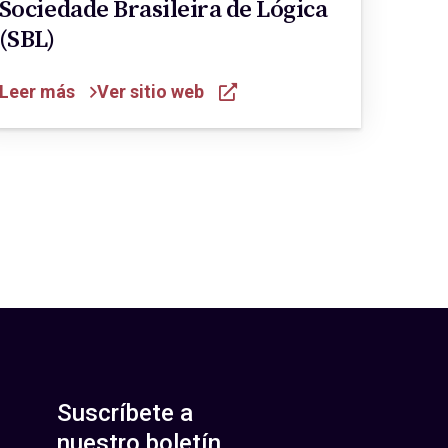
Sociedade Brasileira de Lógica
(SBL)
Leer más
Ver sitio web
Suscríbete a
nuestro boletín