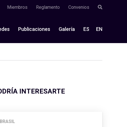
Miembros
Reglamento
Convenios
edes
Publicaciones
Galería
ES
EN
ODRÍA INTERESARTE
BRASIL