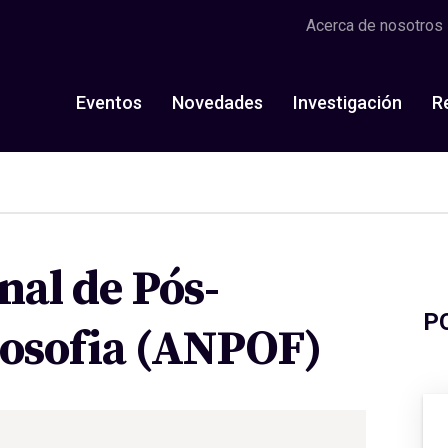
Acerca de nosotros
Eventos
Novedades
Investigación
R
nal de Pós-
P
losofia (ANPOF)